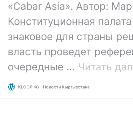
«Cabar Asia». Автор: Ма
Конституционная палата
знаковое для страны ре
власть проведет рефере
очередные …
Читать да
KLOOP.KG - Новости Кыргызстана