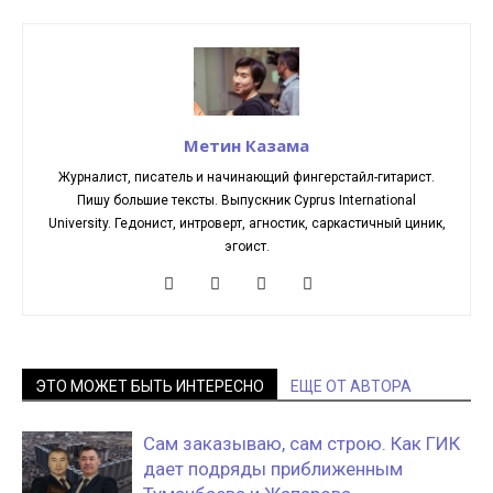
Метин Казама
Журналист, писатель и начинающий фингерстайл-гитарист.
Пишу большие тексты. Выпускник Cyprus International
University. Гедонист, интроверт, агностик, саркастичный циник,
эгоист.
ЭТО МОЖЕТ БЫТЬ ИНТЕРЕСНО
ЕЩЕ ОТ АВТОРА
Сам заказываю, сам строю. Как ГИК
дает подряды приближенным