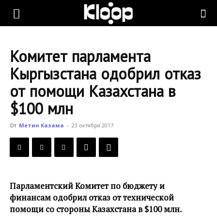
KLOOP.KG
Комитет парламента
—
Кыргызстана одобрил отказ
от помощи Казахстана в
Новости
$100 млн
От
Метин Казама
-
23 октября 2017
Кыргызстана
Парламентский Комитет по бюджету и
финансам одобрил отказ от технической
помощи со стороны Казахстана в $100 млн.