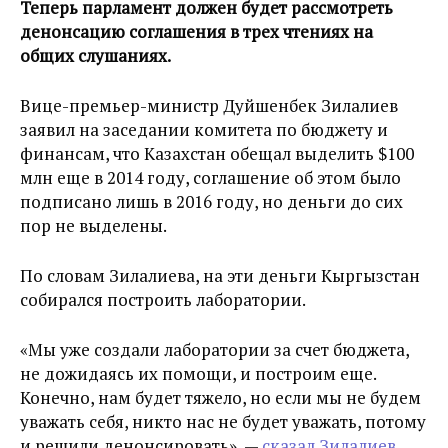
Теперь парламент должен будет рассмотреть
денонсацию соглашения в трех чтениях на
общих слушаниях.
Вице-премьер-министр Дуйшенбек Зилалиев
заявил на заседании комитета по бюджету и
финансам, что Казахстан обещал выделить
$100
млн еще в 2014 году, соглашение об этом было
подписано лишь в 2016 году, но
деньги до сих
пор не выделены.
По словам Зилалиева, на эти деньги Кыргызстан
собирался построить лаборатории.
«Мы уже создали лаборатории за счет бюджета,
не дожидаясь их помощи, и построим еще.
Конечно, нам будет тяжело, но если мы не будем
уважать себя, никто нас не будет уважать, потому
и решили денонсировать», —
сказал Зилалиев
.