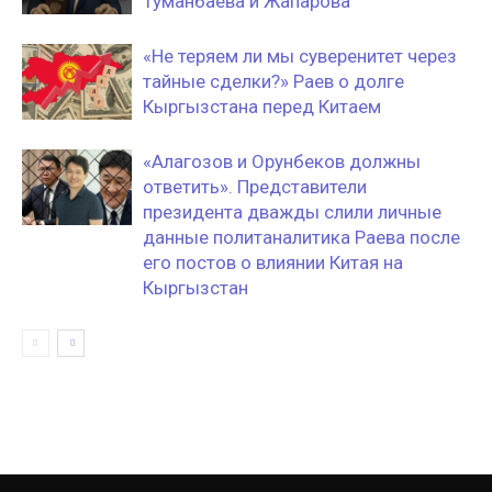
Туманбаева и Жапарова
«Не теряем ли мы суверенитет через
тайные сделки?» Раев о долге
Кыргызстана перед Китаем
«Алагозов и Орунбеков должны
ответить». Представители
президента дважды слили личные
данные политаналитика Раева после
его постов о влиянии Китая на
Кыргызстан