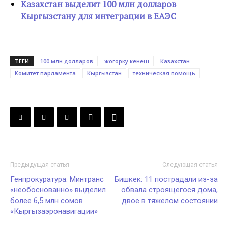
Казахстан выделит 100 млн долларов
Кыргызстану для интеграции в ЕАЭС
ТЕГИ
100 млн долларов
жогорку кенеш
Казахстан
Комитет парламента
Кыргызстан
техническая помощь
Предыдущая статья
Следующая статья
Генпрокуратура: Минтранс
Бишкек: 11 пострадали из-за
«необоснованно» выделил
обвала строящегося дома,
более 6,5 млн сомов
двое в тяжелом состоянии
«Кыргызаэронавигации»