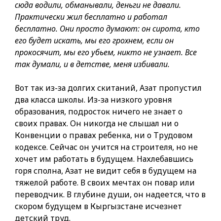
сюда водили, обманывали, деньги не давали.
Практически жил бесплатно и работал
бесплатно. Они просто думают: он сирота, кто
его будет искать, мы его грохнем, если он
прокосячит, мы его убьем, никто не узнает. Все
так думали, и в детстве, меня избивали.
Вот так из-за долгих скитаний, Азат пропустил
два класса школы. Из-за низкого уровня
образования, подросток ничего не знает о
своих правах. Он никогда не слышал ни о
Конвенции о правах ребенка, ни о Трудовом
кодексе. Сейчас он учится на строителя, но не
хочет им работать в будущем. Нахлебавшись
горя сполна, Азат не видит себя в будущем на
тяжелой работе. В своих мечтах он повар или
переводчик. В глубине души, он надеется, что в
скором будущем в Кыргызстане исчезнет
детский труд.