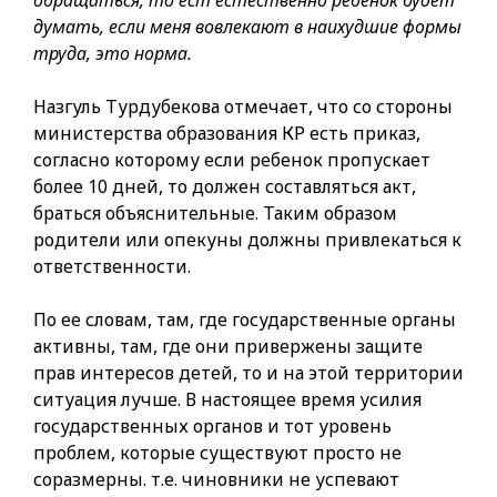
обращаться, то ест естественно ребенок будет
думать, если меня вовлекают в наихудшие формы
труда, это норма.
Назгуль Турдубекова отмечает, что со стороны
министерства образования КР есть приказ,
согласно которому если ребенок пропускает
более 10 дней, то должен составляться акт,
браться объяснительные. Таким образом
родители или опекуны должны привлекаться к
ответственности.
По ее словам, там, где государственные органы
активны, там, где они привержены защите
прав интересов детей, то и на этой территории
ситуация лучше. В настоящее время усилия
государственных органов и тот уровень
проблем, которые существуют просто не
соразмерны. т.е. чиновники не успевают