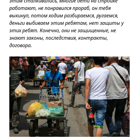
этим сталкивались, многие дети на стройке
работают, не понравился прораб, он тебя
выкинул, потом ходим разбираемся, ругаемся,
деньги выбиваем этим ребятам, нет защиты у
этих ребят. Конечно, они не защищенные, не
знают законы, последствия, контракты,
договора.