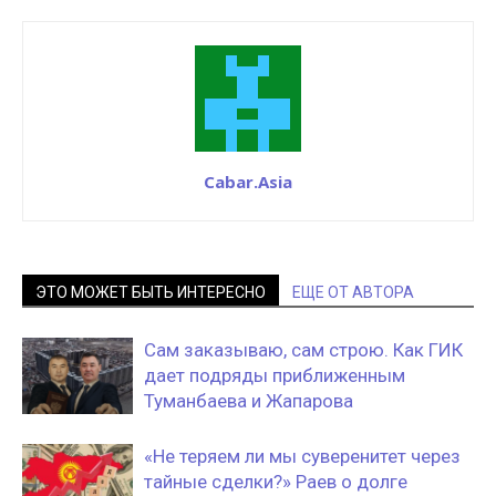
Cabar.Asia
ЭТО МОЖЕТ БЫТЬ ИНТЕРЕСНО
ЕЩЕ ОТ АВТОРА
Сам заказываю, сам строю. Как ГИК
дает подряды приближенным
Туманбаева и Жапарова
«Не теряем ли мы суверенитет через
тайные сделки?» Раев о долге