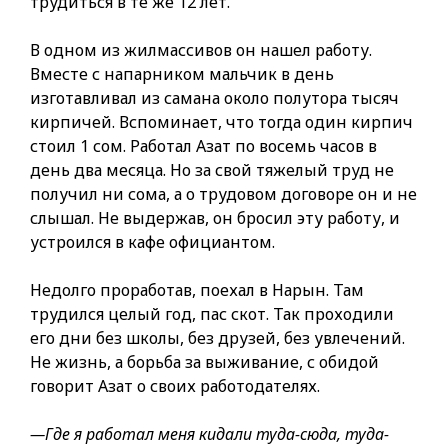
трудиться в те же 12 лет.
В одном из жилмассивов он нашел работу.
Вместе с напарником мальчик в день
изготавливал из самана около полутора тысяч
кирпичей. Вспоминает, что тогда один кирпич
стоил 1 сом. Работал Азат по восемь часов в
день два месяца. Но за свой тяжелый труд не
получил ни сома, а о трудовом договоре он и не
слышал. Не выдержав, он бросил эту работу, и
устроился в кафе официантом.
Недолго проработав, поехал в Нарын. Там
трудился целый год, пас скот. Так проходили
его дни без школы, без друзей, без увлечений.
Не жизнь, а борьба за выживание, с обидой
говорит Азат о своих работодателях.
—Где я работал меня кидали туда-сюда, туда-