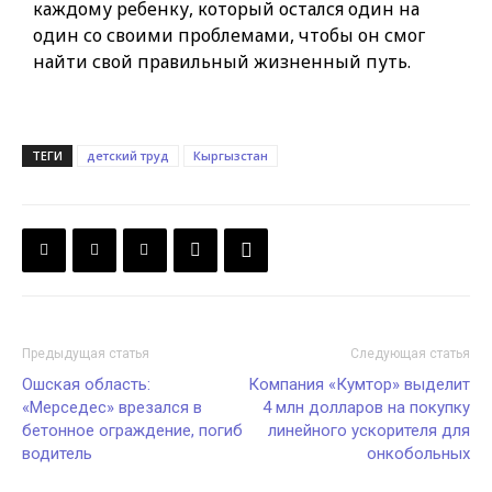
каждому ребенку, который остался один на
один со своими проблемами, чтобы он смог
найти свой правильный жизненный путь.
ТЕГИ
детский труд
Кыргызстан
Предыдущая статья
Следующая статья
Ошская область:
Компания «Кумтор» выделит
«Мерседес» врезался в
4 млн долларов на покупку
бетонное ограждение, погиб
линейного ускорителя для
водитель
онкобольных