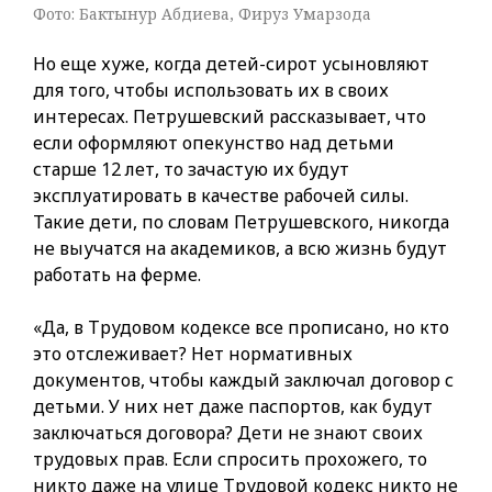
Фото: Бактынур Абдиева, Фируз Умарзода
Но еще хуже, когда детей-сирот усыновляют
для того, чтобы использовать их в своих
интересах. Петрушевский рассказывает, что
если оформляют опекунство над детьми
старше 12 лет, то зачастую их будут
эксплуатировать в качестве рабочей силы.
Такие дети, по словам Петрушевского, никогда
не выучатся на академиков, а всю жизнь будут
работать на ферме.
«Да, в Трудовом кодексе все прописано, но кто
это отслеживает? Нет нормативных
документов, чтобы каждый заключал договор с
детьми. У них нет даже паспортов, как будут
заключаться договора? Дети не знают своих
трудовых прав. Если спросить прохожего, то
никто даже на улице Трудовой кодекс никто не