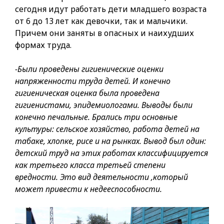
сегодня идут работать дети младшего возраста
от 6 до 13 лет как девочки, так и мальчики.
Причем они заняты в опасных и наихудших
формах труда.
-Были проведены гигиенические оценки
напряженности труда детей. И конечно
гигиеническая оценка была проведена
гигиенистами, эпидемиологами. Выводы были
конечно печальные. Брались три основные
культуры: сельское хозяйство, работа детей на
табаке, хлопке, рисе и на рынках. Вывод был один:
детский труд на этих работах классифицируется
как третьего класса третьей степени
вредности. Это вид деятельности ,который
может привести к недееспособности.