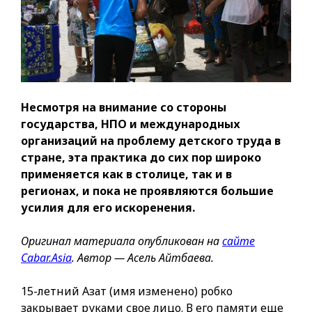
Несмотря на внимание со стороны
государства, НПО и международных
организаций на проблему детского труда в
стране, эта практика до сих пор широко
применяется как в столице, так и в
регионах, и пока не проявляются большие
усилия для его искоренения.
Оригинал материала опубликован на
сайте
Cabar.Asia
. Автор — Асель Айтбаева.
15-летний Азат (имя изменено) робко
закрывает руками свое лицо. В его памяти еще