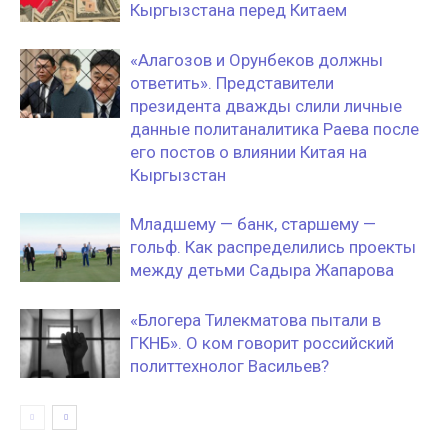
Кыргызстана перед Китаем
«Алагозов и Орунбеков должны
ответить». Представители
президента дважды слили личные
данные политаналитика Раева после
его постов о влиянии Китая на
Кыргызстан
Младшему — банк, старшему —
гольф. Как распределились проекты
между детьми Садыра Жапарова
«Блогера Тилекматова пытали в
ГКНБ». О ком говорит российский
политтехнолог Васильев?