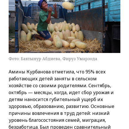
Фото: Бактынур Абдиева, Фируз Умарзода
Амины Курбанова отметила, что 95% всех
работающих детей заняты в сельском
хозяйстве со своими родителями. Сентябрь,
октябрь — месяцы, когда, идет сбор урожая и
детям наносится губительный ущерб их
здоровью, образованию, развитию. Основные
причины вовлечения в труд детей: низкий
уровень благосостояния семей, миграция,
безработица. Был проведен сравнительный