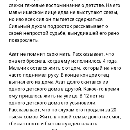
свежи тяжелые воспоминания о детстве. На его
мальчишеском лице едва не выступают слезы,
но изо всех сил он пытается сдержаться.
Сильный духом подросток рассказывает о
своей непростой судьбе, вынудившей его рано
повзрослеть.
Азат не помнит свою мать. Рассказывает, что
она его бросила, когда ему исполнилось 4 года.
Мальчик остался жить с отцом, который на него
часто поднимал руку. В конце концов отец
выгнал его из дома. Азат долго скитался из
одного детского дома в другой. Какое-то время
ему пришлось жить на улице. В 12 лет из
одного детского дома его усыновили.
Рассказывает, что по слухам его продали за 20
тысяч сомов. Жить в новой семье долго не смог,
сбежал опять и был вынужден начать