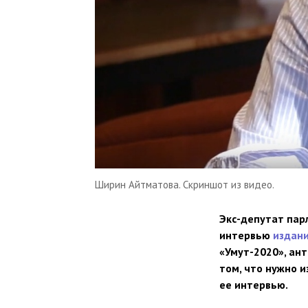
Ширин Айтматова. Скриншот из видео.
Экс-депутат пар
интервью
издани
«Умут-2020», ан
том, что нужно 
ее интервью.