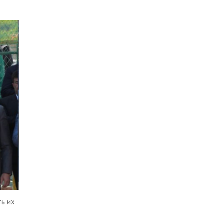
ть их