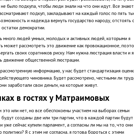
не было подкупа, чтобы люди знали на что они идут. Все знают
ассматривают подкуп, закладывают на каждый голос по пять ты
 возможность и надежда вернуть государство народу, отстоять 
 остатки демократии.
ть много людей умных, молодых и активных людей, которыми я
ть может рассмотреть это движение как провокационное, поэто
ергать своих соратников риску. Нам нужна люстрация власти и я
ь движение общественной люстрации.
 рассмотренную информацию, у нас будет стандартизация оценк
действующего чиновника. Будет рассмотрено, честными ли труд
ни заработали свои деньги, на которые живут.
ках в гостях у Матраимовых
и это или нет, но все обеспокоены участием на выборах семьи
будут созданы две или три партии, что в каждой партии будут
и уже сейчас купили парламент, а согласны ли мы на то, что они
 политику? Я с этим не согласна, я готова бороться с этими