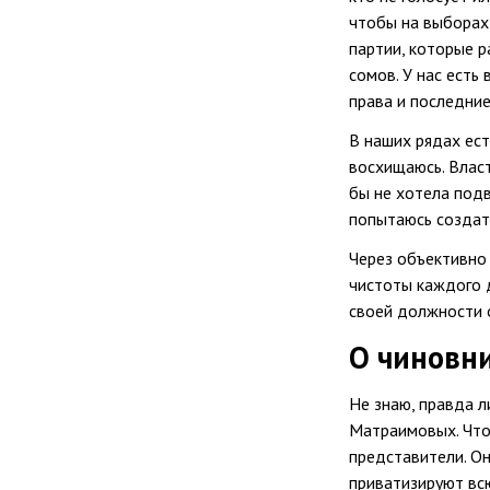
чтобы на выборах 
партии, которые р
сомов. У нас есть
права и последние
В наших рядах ес
восхищаюсь. Влас
бы не хотела подв
попытаюсь создат
Через объективно
чистоты каждого 
своей должности о
О чиновни
Не знаю, правда л
Матраимовых. Что 
представители. Он
приватизируют всю