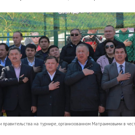
и правительства на турнире, организованном Матраимовыми в чес