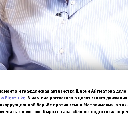
ламента и гражданская активистка Ширин Айтматова дала
ю Elgezit.kg
. В нем она рассказала о целях своего движения
тикоррупционной борьбе против семьи Матраимовых, а так
изменить в политике Кыргызстана. «Клооп» подготовил пере