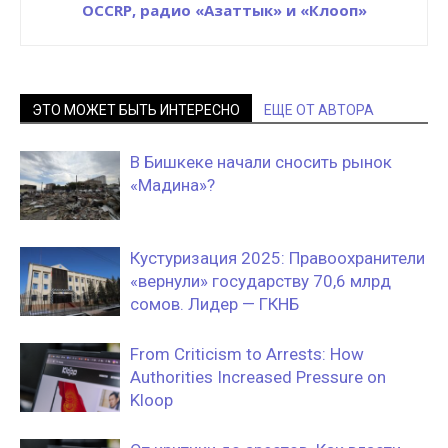
OCCRP, радио «Азаттык» и «Клооп»
ЭТО МОЖЕТ БЫТЬ ИНТЕРЕСНО
ЕЩЕ ОТ АВТОРА
В Бишкеке начали сносить рынок
«Мадина»?
Кустуризация 2025: Правоохранители
«вернули» государству 70,6 млрд
сомов. Лидер — ГКНБ
From Criticism to Arrests: How
Authorities Increased Pressure on
Kloop