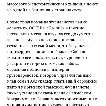
массового и систематического хищения денег
из одной из беднейших стран на свете.
Совместная команда журналистов радио
«Азаттык», OCCRP и «Клоопа» в течение
нескольких месяцев изучала его документы,
шла по следу его наводок и посещала
связанные со схемой места, чтобы узнать и
подтвердить как можно больше. Собрав
воедино все доказательства, журналисты
раскрыли историю о том, как работала
огромная подпольная империя
грузоперевозок, которой управлял тайный
клан семьи Абдукадыр, плативший огромные
взятки кыргызской таможне. Журналисты
также установили связь клана с Раимбеком
Матраимовым, бывшим высокопоставленным
чиновником, которого считали настолько