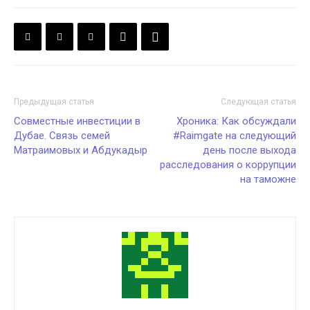
Предыдущая статья
Следующая статья
Совместные инвестиции в
Хроника: Как обсуждали
Дубае. Связь семей
#Raimgate на следующий
Матраимовых и Абдукадыр
день после выхода
расследования о коррупции
на таможне