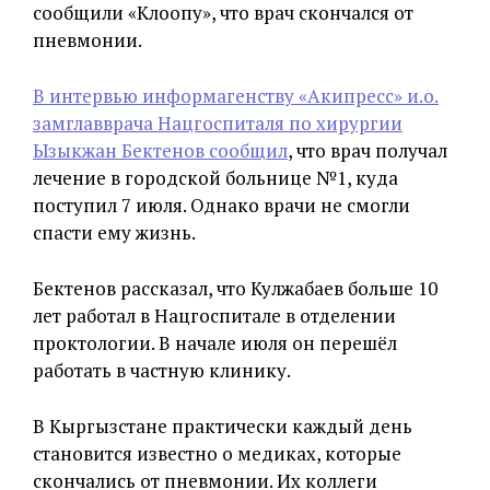
сообщили «Клоопу», что врач скончался от
пневмонии.
В интервью информагенству «Акипресс» и.о.
замглавврача Нацгоспиталя по хирургии
Ызыкжан Бектенов сообщил
, что врач получал
лечение в городской больнице №1, куда
поступил 7 июля. Однако врачи не смогли
спасти ему жизнь.
Бектенов рассказал, что Кулжабаев больше 10
лет работал в Нацгоспитале в отделении
проктологии. В начале июля он перешёл
работать в частную клинику.
В Кыргызстане практически каждый день
становится известно о медиках, которые
скончались от пневмонии. Их коллеги