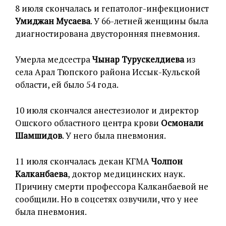
8 июля скончалась и гепатолог-инфекционист
Умиджан Мусаева
. У 66-летней женщины была
диагностирована двусторонняя пневмония.
Умерла медсестра
Чынар Турускелдиева
из
села Арал Тюпского района Иссык-Кульской
области, ей было 54 года.
10 июля скончался анестезиолог и директор
Ошского областного центра крови
Осмонали
Шамшидов
. У него была пневмония.
11 июля скончалась декан КГМА
Чолпон
Калканбаева
, доктор медицинских наук.
Причину смерти профессора Калканбаевой не
сообщили. Но в соцсетях озвучили, что у нее
была пневмония.