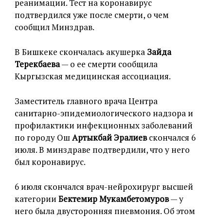
реанимации. Тест на коронавирус
подтвердился уже после смерти, о чем
сообщил Минздрав.
В Бишкеке скончалась акушерка
Зайда
Терекбаева
— о ее смерти сообщила
Кыргызская медицинская ассоциация.
Заместитель главного врача Центра
санитарно-эпидемиологического надзора и
профилактики инфекционных заболеваний
по городу Ош
Артыкбай Эралиев
скончался 6
июля. В минздраве подтвердили, что у него
был коронавирус.
6 июля скончался врач-нейрохирург высшей
категории
Бектемир Мукамбетомуров
— у
него была двусторонняя пневмония. Об этом