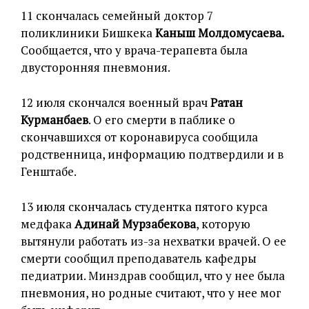
11 скончалась семейный доктор 7
поликлиники Бишкека
Каныш Молдомусаева.
Сообщается, что у врача-терапевта была
двусторонняя пневмония.
12 июля скончался военный врач
Ратан
Курманбаев
. О его смерти в паблике о
скончавшихся от коронавируса сообщила
родственница, информацию подтвердили и в
Генштабе.
13 июля скончалась студентка пятого курса
медфака
Адинай Мурзабекова
, которую
вытянули работать из-за нехватки врачей. О ее
смерти сообщил преподаватель кафедры
педиатрии. Минздрав сообщил, что у нее была
пневмония, но родные считают, что у нее мог