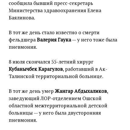
сообщила бывший пресс-секретарь
Министерства здравоохранения Елена
Баялинова.
В тот же день стало известно о смерти
фельдшера
Валерия Гаука
— у него тоже была
пневмония.
8 июля скончался 55-летний хирург
Кубанычбек Карагулов
, работавший в Ак-
Талинской территориальной больнице.
В тот же день умер
Жангар Абдыхаликов
,
заведующий ЛОР-отделением Ошской
областной межтерриториальной детской
больницы — у него была двусторонняя
пневмония.