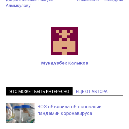
Алымкулову
Мундузбек Калыков
ЭТО МОЖЕТ БЫТЬ ИНТЕРЕСНО
ЕЩЕ ОТ АВТОРА
ВОЗ объявила об окончании
пандемии коронавируса