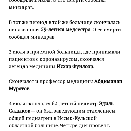
минздрав.
В тот же период в той же больнице скончалась
неназванная
59-летняя медсестра
. О ее смерти
сообщал минздрав.
2 июля в приемной больницы, где принимали
пациентов с коронавирусом, скончался
легенда медицины
Исхар Фунлоэр
.
Скончался и профессор медицины
Абдиманап
Муратов
.
4 июля скончался 62-летний педиатр
Эдиль
Садыков
— он был заведующим отделением
общей педиатрии в Иссык-Кульской
областной больнице. Четыре дня провел в