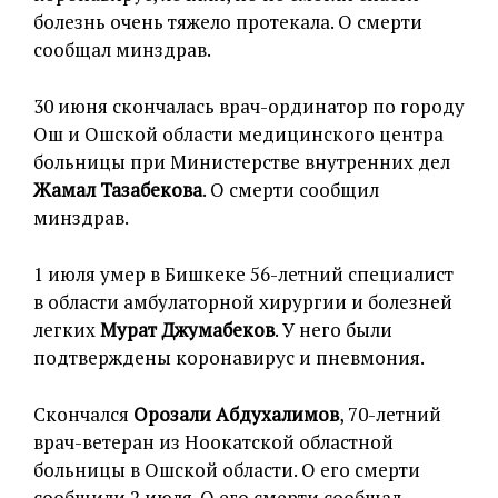
болезнь очень тяжело протекала. О смерти
сообщал минздрав.
30 июня скончалась врач-ординатор по городу
Ош и Ошской области медицинского центра
больницы при Министерстве внутренних дел
Жамал Тазабекова
. О смерти сообщил
минздрав.
1 июля умер в Бишкеке 56-летний специалист
в области амбулаторной хирургии и болезней
легких
Мурат Джумабеков
. У него были
подтверждены коронавирус и пневмония.
Скончался
Орозали Абдухалимов
, 70-летний
врач-ветеран из Ноокатской областной
больницы в Ошской области. О его смерти
сообщили 2 июля. О его смерти сообщал