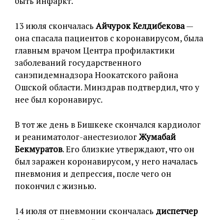
быть инфаркт.
13 июля скончалась
Айчурок Келдибекова
—
она спасала пациентов с коронавирусом, была
главным врачом Центра профилактики
заболеваний государственного
санэпидемнадзора Ноокатского района
Ошской области. Минздрав подтвердил, что у
нее был коронавирус.
В тот же день в Бишкеке скончался кардиолог
и реаниматолог-анестезиолог
Жумабай
Бекмуратов
. Его близкие утверждают, что он
был заражен коронавирусом, у него началась
пневмония и депрессия, после чего он
покончил с жизнью.
14 июля от пневмонии скончалась
диспетчер