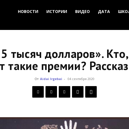
НОВОСТИ
ИСТОРИИ
ВИДЕО
ДАТА
ШКО
5 тысяч долларов». Кто, 
т такие премии? Расска
От
Aidai Irgebai
-
04 сентября 2020