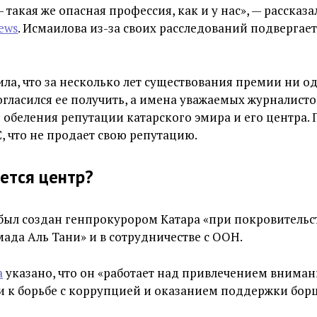
 такая же опасная профессия, как и у нас», — рассказ
ews
. Исмаилова из-за своих расследований подвергае
ила, что за несколько лет существования премии ни о
огласился ее получить, а имена уважаемых журналистов
 обеления репутации катарского эмира и его центра.
, что не продает свою репутацию.
ется центр?
был создан генпрокурором Катара «при покровительс
ада Аль Тани» и в сотрудничестве с ООН.
а
указано, что он «работает над привлечением внима
 к борьбе с коррупцией и оказанием поддержки бор