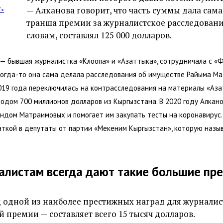
.
— Алканова говорит, что часть суммы дала сама
транша премии за журналистское расследование
словам, составлял 125 000 долларов.
 — бывшая журналистка «Клоопа» и «Азаттыка», сотрудничала с «Ф
Когда-то она сама делала расследования об имуществе Райыма М
2019 года переключилась на контрасследования на материалы «Аза
одом 700 миллионов долларов из Кыргызстана. В 2020 году Алкано
ндом Матраимовых и помогает им закупать тесты на коронавирус.
ткой в депутаты от партии «Мекеним Кыргызстан», которую назы
налистам всегда дают такие большие пр
 одной из наиболее престижных наград для журналис
 премии — составляет всего 15 тысяч долларов.