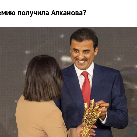
емию получила Алканова?