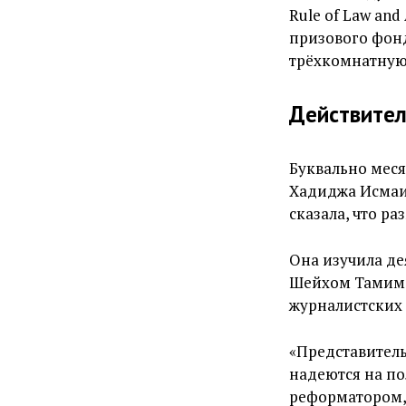
Rule of Law and
призового фон
трёхкомнатную 
Действител
Буквально меся
Хадиджа Исмаи
сказала, что ра
Она изучила де
Шейхом Тамимо
журналистских 
«Представитель
надеются на по
реформатором, 