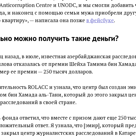
 Anticorruption Centre и UNODC, и мы смогли добавить 
да, и наконец с помощью семьи мужа приобрели дру
квартиру», — написала она позже
в фейсбуке
.
ьно можно получить такие деньги?
ц назад, в июле, известная азербайджанская расслед
лова отказалась от премии Шейха Тамима бин Хамада
змер ее премии — 250 тысяч долларов.
ятельность ROLACC и узнала, что центр был создан эм
м бин Хамада аль-Тани, который до этого закрыл це
расследований в своей стране.
 фонда ответил, что вместе с призом дают еще 250 ты
ложительный ответ. Я узнала, что [эмир], который пре
закрыл центр журналистских расследований в Катаре,