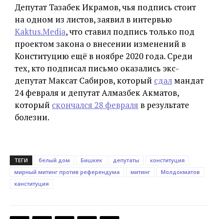
Депутат Тазабек Икрамов, чья подпись стоит
на одном из листов, заявил в интервью
Kaktus.Media
, что ставил подпись только под
проектом закона о внесении изменений в
Конституцию ещё в ноябре 2020 года. Среди
тех, кто подписал письмо оказались экс-
депутат Максат Сабиров, который
сдал
мандат
24 февраля и депутат Алмазбек Акматов,
который
скончался 28 февраля
в результате
болезни.
ТЕГИ
белый дом
Бишкек
депутаты
конституция
мирный митинг против референдума
митинг
Молдокматов
ханституция