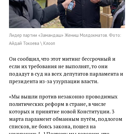
Лидер партии «Замандаш» Жениш Молдокматов. Фото:
Айдай Токоева \ Клооп
Он сообщил, что этот митинг бессрочный и
если их требования не выполнят, то они
подадут в суд на всех депутатов парламента и
президента из-за узурпации власти.
«Мы вышли против незаконно проводимых
политических реформ в стране, в числе
которых и принятие новой Конституции. 3
марта парламент обманным путём, подлогом
списков, не боясь закона, пошел на
узурпацию. […] Поэтому мы говорим, что