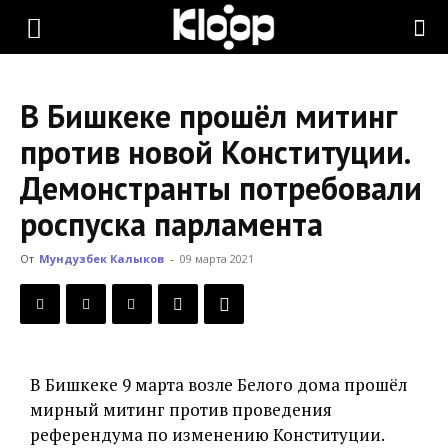
KLOOP.KG
В Бишкеке прошёл митинг
—
против новой Конституции.
Демонстранты потребовали
Новости
роспуска парламента
От
Мундузбек Калыков
-
09 марта 2021
Кыргызстана
В Бишкеке 9 марта возле Белого дома прошёл
мирный митинг против проведения
референдума по изменению Конституции.