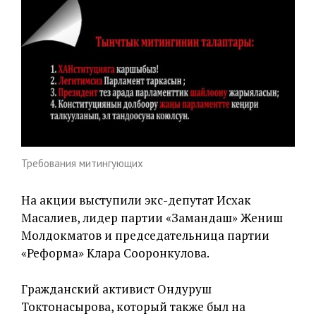
Требования митингующих
На акции выступили экс-депутат Исхак
Масалиев, лидер партии «Замандаш» Жениш
Молдокматов и председательница партии
«Реформа» Клара Сооронкулова.
Гражданский активист Ондуруш
Токтонасырова, который также был на