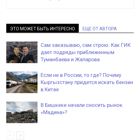
ЭТО МОЖЕТ БЫТЬ ИНТЕРЕСНО
ЕЩЕ ОТ АВТОРА
Сам заказываю, сам строю. Как ГИК
дает подряды приближенным
Туманбаева и Жапарова
Если не в России, то где? Почему
Кыргызстану придется искать бензин
в Китае
В Бишкеке начали сносить рынок
«Мадина»?