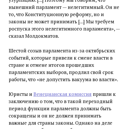
нынешний парламент — нелегитимный. Он не
то, что Конституционную реформу, но и
законы не может принимать […] Мы требуем
роспуска этого нелегитимного парламента», —
сказал Молдокматов.
Шестой созыв парламента из-за октябрьских
событий, которые привели к смене власти в
стране и отмене итогов прошедших
парламентских выборов, продлил свой срок
работы, что «не допустить вакуума во власти».
Юристы и
Венецианская комиссия
пришли к
заключению о том, что в такой переходный
период функции парламента должны быть
сокращены и он не должен принимать
важные для страны законы. Однако на деле