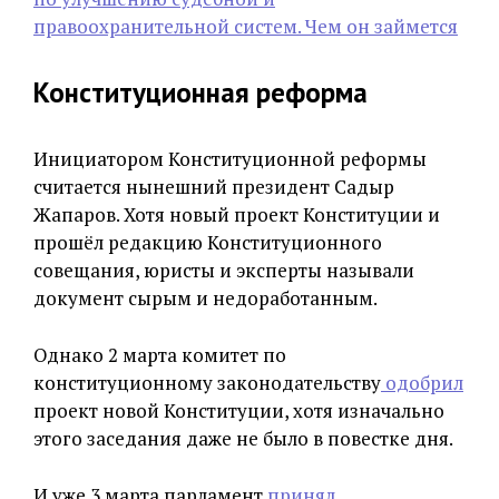
правоохранительной систем. Чем он займется
Конституционная реформа
Инициатором Конституционной реформы
считается нынешний президент Садыр
Жапаров. Хотя новый проект Конституции и
прошёл редакцию Конституционного
совещания, юристы и эксперты называли
документ сырым и недоработанным.
Однако 2 марта комитет по
конституционному законодательству
одобрил
проект новой Конституции, хотя изначально
этого заседания даже не было в повестке дня.
И уже 3 марта парламент
принял