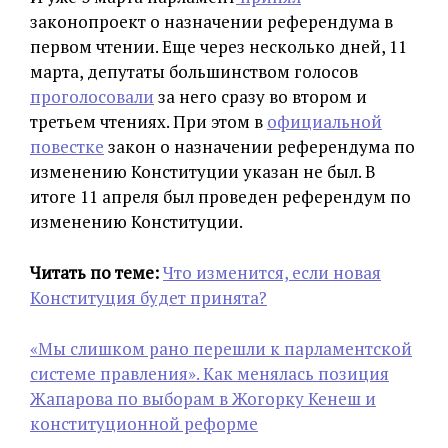
законопроект о назначении референдума в
первом чтении. Еще через несколько дней, 11
марта, депутаты большинством голосов
проголосовали
за него сразу во втором и
третьем чтениях. При этом в
официальной
повестке
закон о назначении референдума по
изменению Конституции указан не был. В
итоге 11 апреля был проведен референдум по
изменению Конституции.
Читать по теме:
Что изменится, если новая
Конституция будет принята?
«Мы слишком рано перешли к парламентской
системе правления». Как менялась позиция
Жапарова по выборам в Жогорку Кенеш и
конституционной реформе