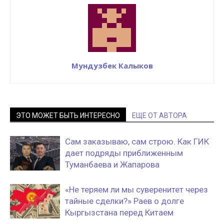
Мундузбек Калыков
ЭТО МОЖЕТ БЫТЬ ИНТЕРЕСНО
ЕЩЕ ОТ АВТОРА
Сам заказываю, сам строю. Как ГИК
дает подряды приближенным
Туманбаева и Жапарова
«Не теряем ли мы суверенитет через
тайные сделки?» Раев о долге
Кыргызстана перед Китаем