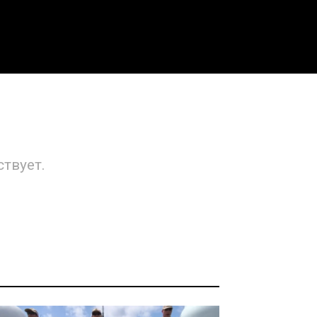
ствует.