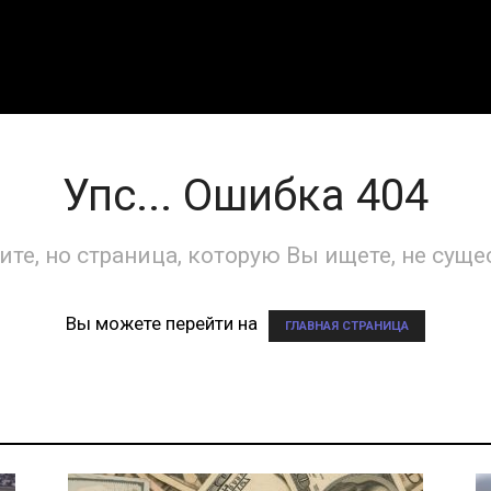
Упс... Ошибка 404
те, но страница, которую Вы ищете, не суще
Вы можете перейти на
ГЛАВНАЯ СТРАНИЦА