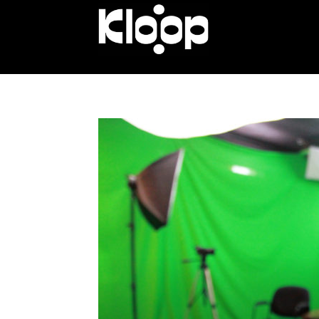
KLOOP.KG
—
Новости
Кыргызстана