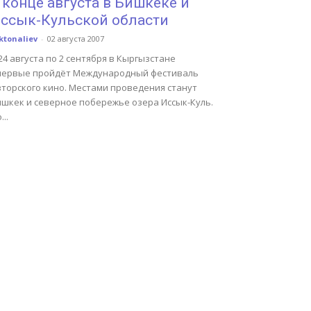
 конце августа в Бишкеке и
ссык-Кульской области
ktonaliev
-
02 августа 2007
24 августа по 2 сентября в Кыргызстане
первые пройдёт Международный фестиваль
вторского кино. Местами проведения станут
ишкек и северное побережье озера Иссык-Куль.
...