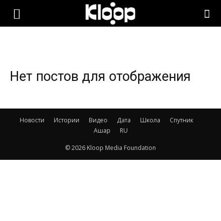
KLOOP.KG
—
Нет постов для отображения
Новости
Новости
Истории
Видео
Дата
Школа
Спутник
Ашар
RU
Кыргызстана
© 2026 Kloop Media Foundation