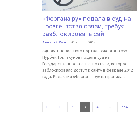
«Фергана.ру» подала в суд на
Госагентство связи, требуя
разблокировать сайт
Алексей Ким
-
20 ноября 2012
Адвокат новостного портала «Фергана.ру»
Нурбек Токтакунов подал в суд на
Государственное агентство связи, которое
заблокировало доступ к сайту в феврале 2012
года. Редакция «Ферганы.ру» направила...
...
1
2
3
4
764