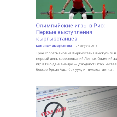
Олимпийские игры в Рио:
Первые выступления
кыргызстанцев
Каминат Имирханова
-
07 августа 2016
Трое спортсменов из Кыргызстана выступили в
первый день соревнований Летних Олимпийск
игр в Рио-де-Жанейро ― дзюдоист Отар Бестае
боксер Эркин Адылбек уулу и тяжелоатлетка...