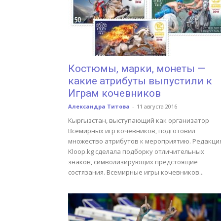
Костюмы, марки, монеты —
какие атрибуты выпустили к
Играм кочевников
Александра Титова
-
11 августа 2016
Кыргызстан, выступающий как организатор
Всемирных игр кочевников, подготовил
множество атрибутов к мероприятию. Редакци
Kloop.kg сделала подборку отличительных
знаков, символизирующих предстоящие
состязания. Всемирные игры кочевников...