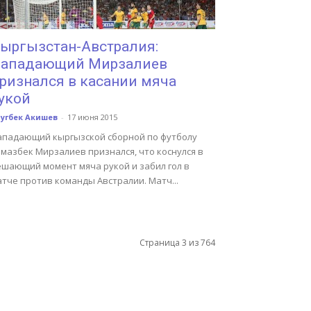
ыргызстан-Австралия:
ападающий Мирзалиев
ризнался в касании мяча
укой
угбек Акишев
-
17 июня 2015
ападающий кыргызской сборной по футболу
мазбек Мирзалиев признался, что коснулся в
ешающий момент мяча рукой и забил гол в
тче против команды Австралии. Матч...
Страница 3 из 764