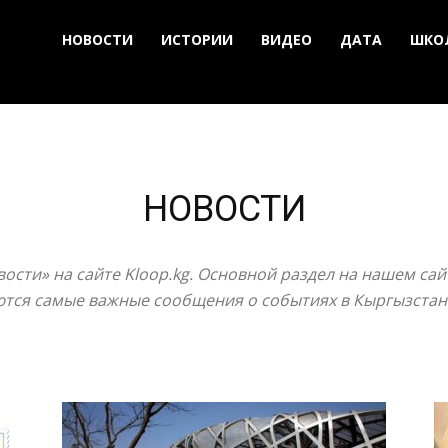
НОВОСТИ
ИСТОРИИ
ВИДЕО
ДАТА
ШКО
НОВОСТИ
ости» на сайте Kloop.kg. Основной раздел на нашем сай
тся самые важные сообщения о событиях в Кыргызстан