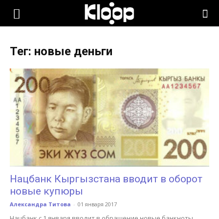
KLOOP.KG
Тег: новые деньги
—
Новости
Кыргызстана
Нацбанк Кыргызстана вводит в оборот
новые купюры
Александра Титова
-
01 января 2017
Нацбанк с 1 января вводит в обращение новые банкноты