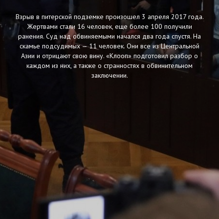
Взрыв в питерской подземке произошел 3 апреля 2017 года.
Жертвами стали 16 человек, еще более 100 получили
ранения. Суд над обвиняемыми начался два года спустя. На
скамье подсудимых — 11 человек. Они все из Центральной
Азии и отрицают свою вину. «Клооп» подготовил разбор о
каждом из них, а также о странностях в обвинительном
заключении.