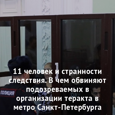
11 человек и странности
следствия. В чем обвиняют
подозреваемых в
организации теракта в
метро Санкт-Петербурга