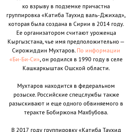
ко взрыву в подземке причастна
группировка «Катиба Таухид валь-Джихад»,
которая была создана в Сирии в 2014 году.
Ее организатором считают уроженца
Кыргызстана, чье имя предположительно —
Сирожиддин Мухтаров.
По информации
«Би-Би-Си»
, он родился в 1990 году в селе
Кашкаркыштак Ошской области.
Мухтаров находится в федеральном
розыске. Российские спецслужбы также
разыскивают и еще одного обвиняемого в
теракте Бобиржона Махбубова.
В 2017 году группировку «Катиба Таухид