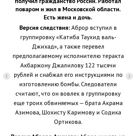
получил гражданство России. Работал
поваром и жил в Московской области.
Есть жена и дочь.
Версия следствия:
Аброр вступил в
группировку «Катиба Таухид валь-
Джихад», а также перевел
предполагаемому исполнителю теракта
Акбаржону Джалилову 122 тысячи
рублей и снабжал его инструкциями по
изготовлению бомбы. Следователи
считают, что он вовлек в группировку
еще троих обвиняемых — брата Акрама
Азимова, Шохисту Каримову и Содика
Ортикова.