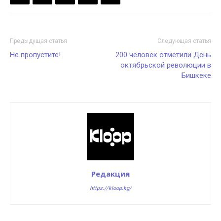
Предыдущая статья
Следующая статья
Не пропустите!
200 человек отметили День
октябрьской революции в
Бишкеке
Редакция
https://kloop.kg/