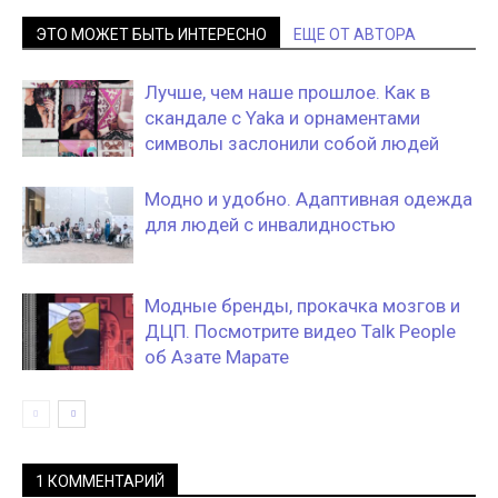
ЭТО МОЖЕТ БЫТЬ ИНТЕРЕСНО
ЕЩЕ ОТ АВТОРА
Лучше, чем наше прошлое. Как в
скандале с Yaka и орнаментами
символы заслонили собой людей
Модно и удобно. Адаптивная одежда
для людей с инвалидностью
Модные бренды, прокачка мозгов и
ДЦП. Посмотрите видео Talk People
об Азате Марате
1 КОММЕНТАРИЙ