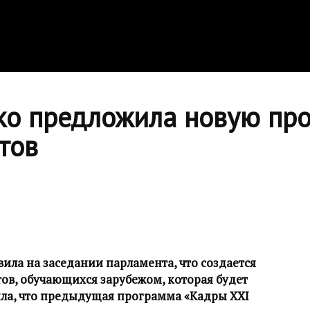
ко предложила новую пр
тов
ила на заседании парламента, что создается
ов, обучающихся зарубежом, которая будет
вила, что предыдущая программа «Кадры XXI