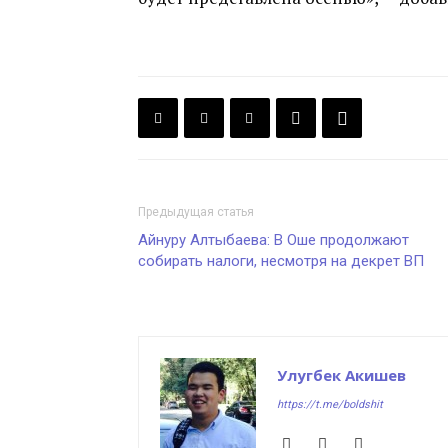
Предыдущая статья
Айнуру Алтыбаева: В Оше продолжают
собирать налоги, несмотря на декрет ВП
Улугбек Акишев
https://t.me/boldshit