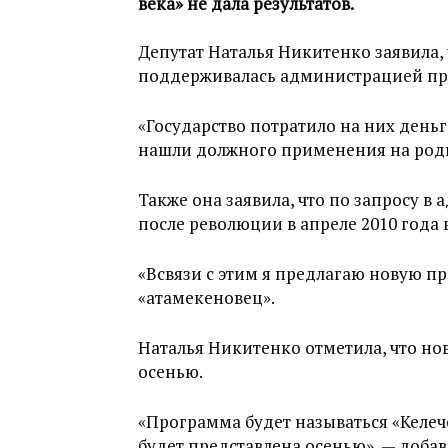
века» не дала результатов.
Депутат Наталья Никитенко заявила, 
поддерживалась администрацией пре
«Государство потратило на них деньг
нашли должного применения на роди
Также она заявила, что по запросу в
после революции в апреле 2010 года 
«Всвязи с этим я предлагаю новую п
«атамекеновец».
Наталья Никитенко отметила, что но
осенью.
«Программа будет называться «Келече
будет представлена осенью», — доба