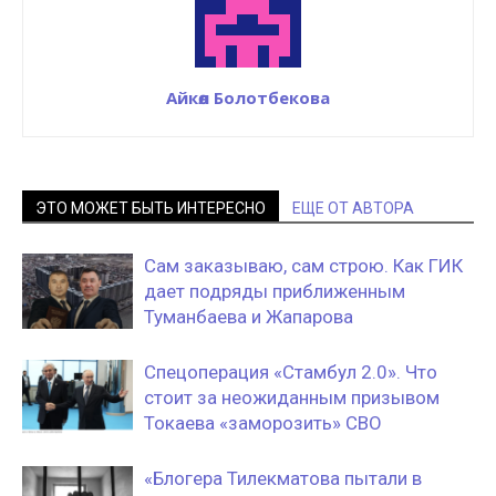
Айкөл Болотбекова
ЭТО МОЖЕТ БЫТЬ ИНТЕРЕСНО
ЕЩЕ ОТ АВТОРА
Сам заказываю, сам строю. Как ГИК
дает подряды приближенным
Туманбаева и Жапарова
Спецоперация «Стамбул 2.0». Что
стоит за неожиданным призывом
Токаева «заморозить» СВО
«Блогера Тилекматова пытали в