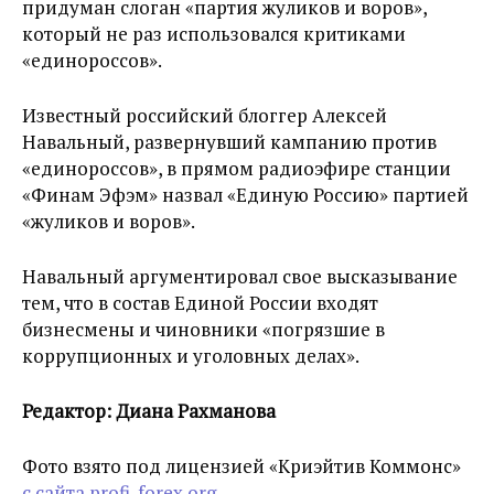
придуман слоган «партия жуликов и воров»,
который не раз использовался критиками
«единороссов».
Известный российский блоггер Алексей
Навальный, развернувший кампанию против
«единороссов», в прямом радиоэфире станции
«Финам Эфэм» назвал «Единую Россию» партией
«жуликов и воров».
Навальный аргументировал свое высказывание
тем, что в состав Единой России входят
бизнесмены и чиновники «погрязшие в
коррупционных и уголовных делах».
Редактор: Диана Рахманова
Фото взято под лицензией «Криэйтив Коммонс»
с сайта profi-forex.org