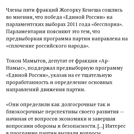
Члены пяти фракций Жогорку Кенеша сошлись
во мнении, что победа «Единой России» на
парламентских выборах 2011 года «бесспорна».
Парламентарии поясняют это тем, что
предвыборная программа партии направлена на
«сплочение российского народа».
Токон Мамытов, депутат от фракции «Ар-
Намыс», поддержал предвыборную программу
«Единой России», указав на ее тщательную
проработанность и определение основных
направлений движения партии.
«Они определили как долгосрочные так и
близкосрочные перспективы своего развития —
начиная от вопросов экономики и завершая
вопросами обороны и безопасности. […] Интерес
в программе партии вызвали вопросы