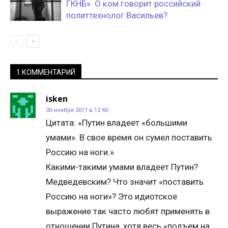
ГКНБ». О ком говорит российский
политтехнолог Васильев?
1 КОММЕНТАРИЙ
isken
30 ноября 2011 в 12:40
Цитата: «Путин владеет «большими
умами». В свое время он сумел поставить
Россию на ноги.»
Какими-такими умами владеет Путин?
Медведевским? Что значит «поставить
Россию на ноги»? Это идиотское
выражение так часто любят применять в
отношении Путина, хотя весь «подъем на