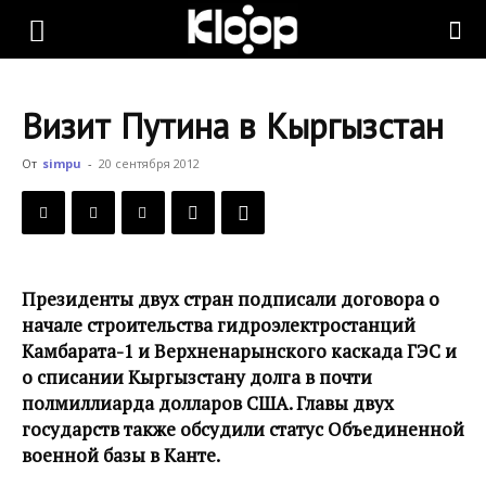
KLOOP.KG
Визит Путина в Кыргызстан
—
От
simpu
-
20 сентября 2012
Новости
Президенты двух стран подписали договора о
Кыргызстана
начале строительства гидроэлектростанций
Камбарата-1 и Верхненарынского каскада ГЭС и
о списании Кыргызстану долга в почти
полмиллиарда долларов США. Главы двух
государств также обсудили статус Объединенной
военной базы в Канте.