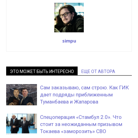
simpu
ЭТО МОЖЕТ БЫТЬ ИНТЕРЕСНО
ЕЩЕ ОТ АВТОРА
Сам заказываю, сам строю. Как ГИК
дает подряды приближенным
Туманбаева и Жапарова
Спецоперация «Стамбул 2.0». Что
стоит за неожиданным призывом
Токаева «заморозить» СВО