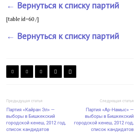
← Вернуться к списку партий
[table id=60 /]
← Вернуться к списку партий
Предыдущая статья
Следующая статья
Партия «Кайран Эл» —
Партия «Ар-Намыс» —
выборы в Бишкекский
выборы в Бишкекский
городской кенеш, 2012 год,
городской кенеш, 2012 год,
список кандидатов
список кандидатов