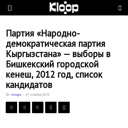
KLOOP.KG
Партия «Народно-
—
демократическая партия
Кыргызстана» — выборы в
Новости
Бишкекский городской
кенеш, 2012 год, список
Кыргызстана
кандидатов
От
simpu
-
01 ноября 2012