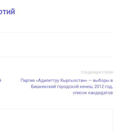
ртий
Следующая статья
й
Партия «Адилеттуу Кыргызстан» — выборы в
Бишкекский городской кенеш, 2012 год,
список кандидатов