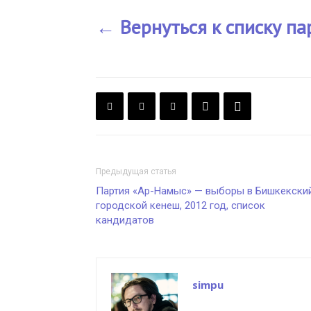
← Вернуться к списку па
Предыдущая статья
Партия «Ар-Намыс» — выборы в Бишкекски
городской кенеш, 2012 год, список
кандидатов
simpu