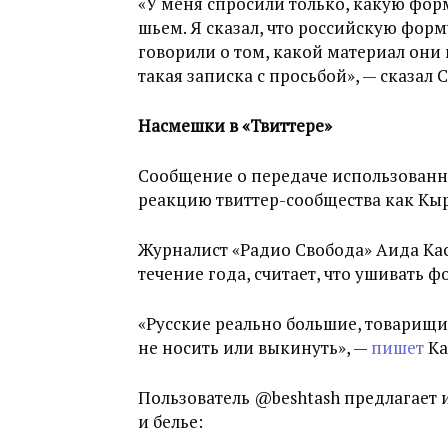
«У меня спросили только, какую фор
шьем. Я сказал, что российскую форму
говорили о том, какой материал они 
такая записка с просьбой», — сказал 
Насмешки в «Твиттере»
Сообщение о передаче использован
реакцию твиттер-сообщества как Кырг
Журналист «Радио Свобода» Аида Кас
течение года, считает, что ушивать 
«Русские реально большие, товарищи,
не носить или выкинуть», —
пишет
Ка
Пользователь @beshtash предлагает 
и белье: