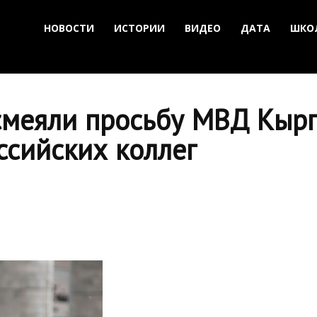
НОВОСТИ
ИСТОРИИ
ВИДЕО
ДАТА
ШКО
смеяли просьбу МВД Кырг
ссийских коллег