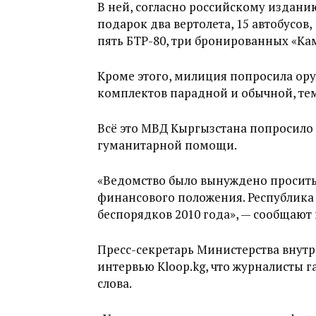
В ней, согласно российскому издани
подарок два вертолета, 15 автобусов, 
пять БТР-80, три бронированных «Кам
Кроме этого, милиция попросила оруж
комплектов парадной и обычной, те
Всё это МВД Кыргызстана попросило 
гуманитарной помощи.
«Ведомство было вынуждено просить
финансового положения. Республика 
беспорядков 2010 года», — сообщают
Пресс-секретарь Министерства внутр
интервью Kloop.kg, что журналисты г
слова.