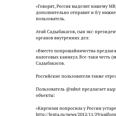
«Говорят, Россия выделит нашему МВ
дополнительно отправит и б/у нижн
пользователь.
Атай Садыбакасов, сын экс-президен
органов внутренних дел:
«Вместо попрошайничества предлагаю
налоговых каникул. Все-таки честь (
Садыбакасов.
Российские пользователи также отре
Пользователь @ssbut предлагает кырг
объекты:
«Киргизия попросила у России уст
http://lenta.ru/news/2012/11/29/unifor