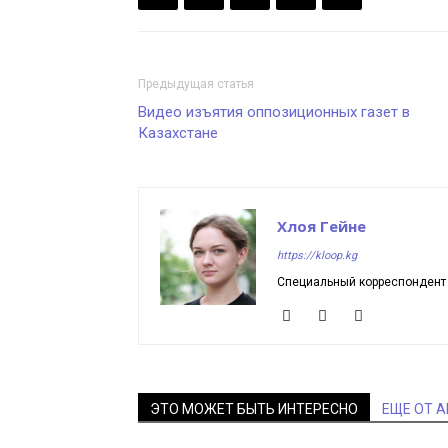
Предыдущая статья
Видео изъятия оппозиционных газет в
Казахстане
Хлоя Гейне
https://kloop.kg
Специальный корреспондент K
ЭТО МОЖЕТ БЫТЬ ИНТЕРЕСНО
ЕЩЕ ОТ 