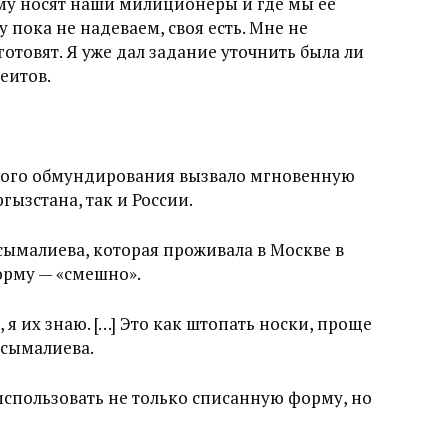
му носят наши милиционеры и где мы её
 пока не надеваем, своя есть. Мне не
готовят. Я уже дал задание уточнить была ли
Сеитов.
ного обмундирования вызвало мгновенную
ызстана, так и России.
ымалиева, которая проживала в Москве в
форму — «смешно».
 я их знаю. […] Это как штопать носки, проще
сымалиева.
использовать не только списанную форму, но