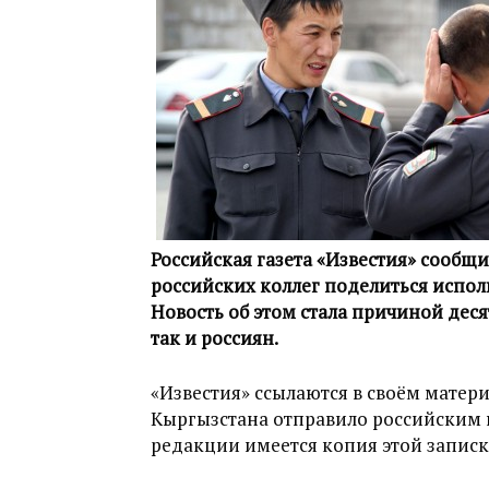
Российская газета «Известия» сообщ
российских коллег поделиться испо
Новость об этом стала причиной дес
так и россиян.
«Известия» ссылаются в своём матер
Кыргызстана отправило российским ко
редакции имеется копия этой записк