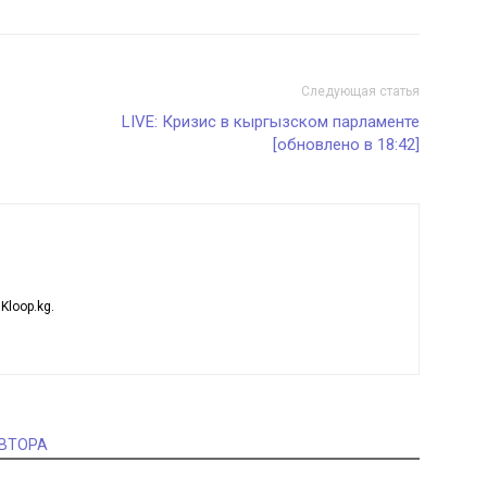
Следующая статья
LIVE: Кризис в кыргызском парламенте
[обновлено в 18:42]
loop.kg.
АВТОРА