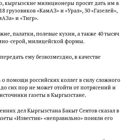
ю, кыргызские милиционеры просят дать им в
18 грузовиков «КамАЗ» и «Урал», 30 «Газелей»,
АЗа» и «Тигр».
ие, палатки, полевые кухни, а также 40 тысяч
мно-серой, милицейской формы.
передать ему безвозмездно, в качестве
 о помощи российских коллег в силу сложного
до сих пор не может отойти от потрясений и
 источники газеты в Кыргызстане.
енних дел Кыргызстана Бакыт Сеитов сказал в
азеты «Известия» «неправильно» поняли его