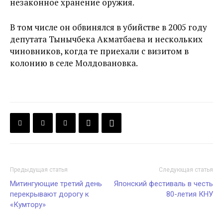
незаконное хранение оружия.
В том числе он обвинялся в убийстве в 2005 году
депутата Тынычбека Акматбаева и нескольких
чиновников, когда те приехали с визитом в
колонию в селе Молдовановка.
Предыдущая статья
Следующая статья
Митингующие третий день
Японский фестиваль в честь
перекрывают дорогу к
80-летия КНУ
«Кумтору»