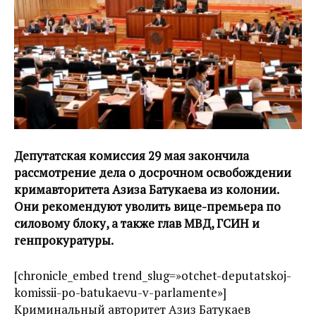
Депутатская комиссия 29 мая закончила
рассмотрение дела о досрочном освобождении
кримавторитета Азиза Батукаева из колонии.
Они рекомендуют уволить вице-премьера по
силовому блоку, а также глав МВД, ГСИН и
генпрокуратуры.
[chronicle_embed trend_slug=»otchet-deputatskoj-
komissii-po-batukaevu-v-parlamente»]
Криминальный авторитет Азиз Батукаев