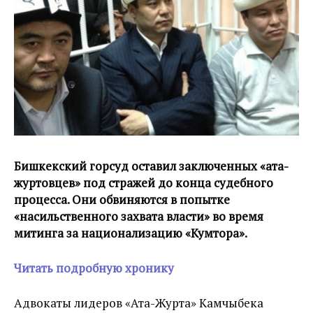
Бишкекский горсуд оставил заключенных «ата-
журтовцев» под стражей до конца судебного
процесса. Они обвиняются в попытке
«насильственного захвата власти» во время
митинга за национализацию «Кумтора».
Читать подробную хронику
Адвокаты лидеров «Ата-Журта» Камчыбека