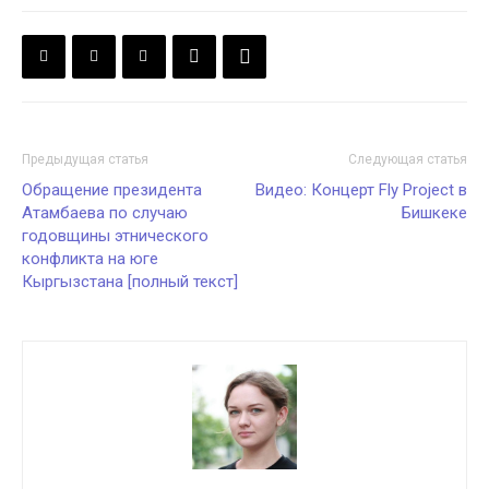
Предыдущая статья
Следующая статья
Обращение президента
Видео: Концерт Fly Project в
Атамбаева по случаю
Бишкеке
годовщины этнического
конфликта на юге
Кыргызстана [полный текст]