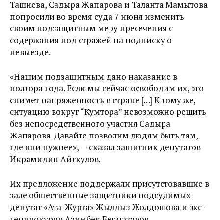
Ташиева, Садыра Жапарова и Таланта Мамытова
попросили во время суда 7 июня изменить
своим подзащитным меру пресечения с
содержания под стражей на подписку о
невыезде.
«Нашим подзащитным дано наказание в
полтора года. Если мы сейчас освободим их, это
снимет напряженность в стране […] К тому же,
ситуацию вокруг “Кумтора” невозможно решить
без непосредственного участия Садыра
Жапарова. Давайте позволим людям быть там,
где они нужнее», — сказал защитник депутатов
Икрамидин Айткулов.
Их предложение поддержали присутстовавшие в
зале общественные защитники подсудимых
депутат «Ата-Журта» Жылдыз Жолдошова и экс-
генпрокурор Азимбек Бекназаров.