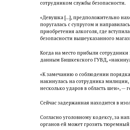
сотрудником службы безопасности.
«Девушка […], предположительно нах
поругалась с супругом и направилас
приобретения алкоголя, где вступил
безопасности вышеуказанного магази
Когда на место прибыли сотрудники 
данным Бишкекского ГУВД, «накинул
«К замечанию о соблюдении порядка 
накинулась на сотрудника милиции,
несколько ударов в область шеи», — г
Сейчас задержанная находится в изо
Согласно уголовному кодексу, за на
органов ей может грозить тюремный 