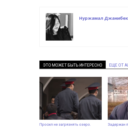
Нуржамал Джанибек
ЭТО МОЖЕТ БЫТЬ ИНТЕРЕСНО
ЕЩЕ ОТ 
Просил не загрязнять озеро.
Задержан 