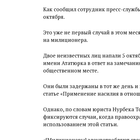
Как сообщил сотрудник пресс-службы
октября.
Это уже не первый случай в этом мес
на милиционера.
Двое неизвестных лиц напали 5 окт
имени Ататюрка в ответ на замечани
общественном месте.
Они были задержаны в тот же день и
статье «Применение насилия в отнош
Однако, по словам юриста Нурбека Т
фиксируются случаи, когда правоох
использованием этой статьи.
«[Милиционеры] злоупотребляют сво