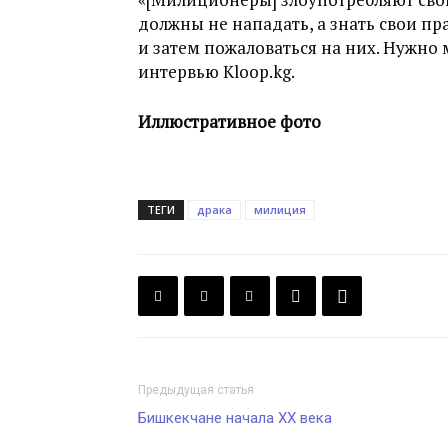
должны не нападать, а знать свои пр
и затем пожаловаться на них. Нужно 
интервью Kloop.kg.
Иллюстративное фото
ТЕГИ
драка
милиция
Предыдущая статья
Бишкекчане начала XX века