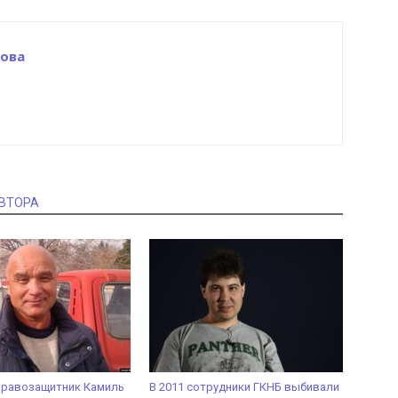
ова
АВТОРА
правозащитник Камиль
В 2011 сотрудники ГКНБ выбивали