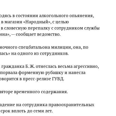
одясь в состоянии алкогольного опьянения,
ь в магазин «Народный», с целью
а в словесную перепалку с сотрудником службы
на», — сообщает ведомство.
ночного спецбатальона милиции, она, по
ась» на одного из сотрудников.
гражданка Б. Ж. отнеслась весьма агрессивно,
 порвала форменную рубашку и нанесла
оворится в пресс-релизе ГУВД.
ляторе временного содержания.
падение на сотрудника правоохранительных
срок вплоть до семи лет.