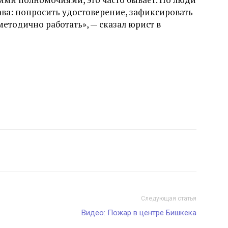
ава: попросить удостоверение, зафиксировать
методично работать», — сказал юрист в
Следующая статья
Видео: Пожар в центре Бишкека