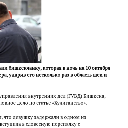
и бишкекчанку, которая в ночь на 10 октября
а, ударив его несколько раз в область шеи и
 управления внутренних дел (ГУВД) Бишкека,
овное дело по статье «Хулиганство».
, что девушку задержали в одном из
вступила в словесную перепалку с