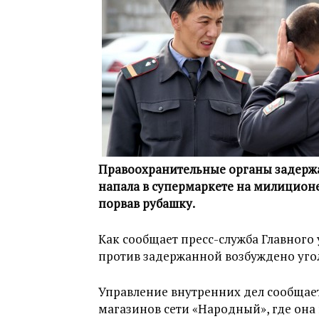
Правоохранительные органы задержал
напала в супермаркете на милиционер
порвав рубашку.
Как сообщает пресс-служба Главного
против задержанной возбуждено угол
Управление внутренних дел сообщает
магазинов сети «Народный», где она 