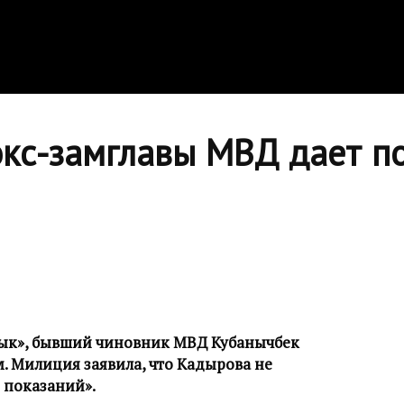
кс-замглавы МВД дает по
ык», бывший чиновник МВД Кубанычбек
. Милиция заявила, что Кадырова не
 показаний».