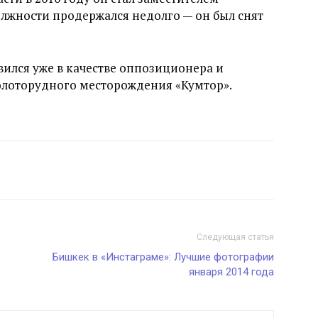
олжности продержался недолго — он был снят
вился уже в качестве оппозиционера и
лоторудного месторождения «Кумтор».
Следующая статья
Бишкек в «Инстаграме»: Лучшие фотографии
января 2014 года