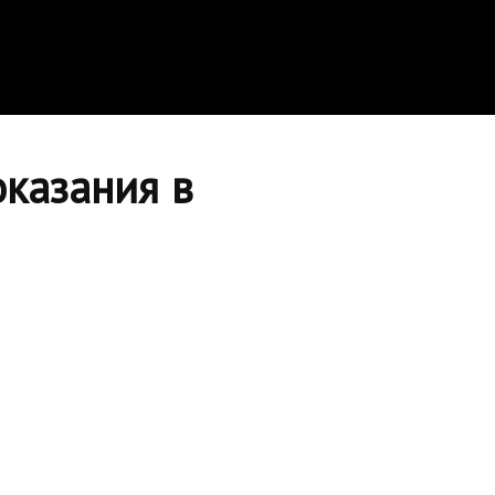
казания в