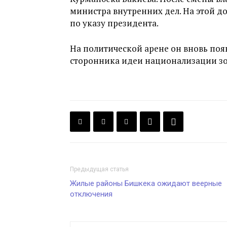
министра внутренних дел. На этой д
по указу президента.
На политической арене он вновь поя
сторонника идеи национализации зо
Предыдущая статья
Жилые районы Бишкека ожидают веерные
отключения