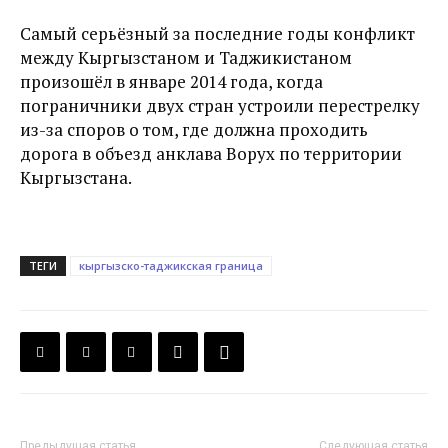
Самый серьёзный за последние годы конфликт
между Кыргызстаном и Таджикистаном
произошёл в январе 2014 года, когда
пограничники двух стран устроили перестрелку
из-за споров о том, где должна проходить
дорога в объезд анклава Ворух по территории
Кыргызстана.
ТЕГИ
кыргызско-таджикская граница
Предыдущая статья
Следующая статья