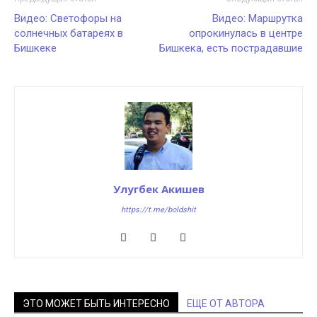
Видео: Светофоры на
Видео: Маршрутка
солнечных батареях в
опрокинулась в центре
Бишкеке
Бишкека, есть пострадавшие
Улугбек Акишев
https://t.me/boldshit
ЭТО МОЖЕТ БЫТЬ ИНТЕРЕСНО
ЕЩЕ ОТ АВТОРА