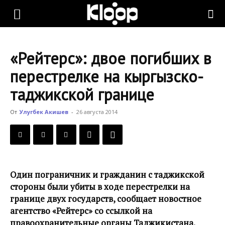
KLOOP.KG
«Рейтерс»: двое погибших в
—
перестрелке на кыргызско-
таджикской границе
Новости
От
Улугбек Акишев
-
26 августа 2014
Кыргызстана
Один пограничник и гражданин с таджикской
стороны были убиты в ходе перестрелки на
границе двух государств, сообщает новостное
агентство «Рейтерс» со ссылкой на
правоохранительные органы Таджикистана.