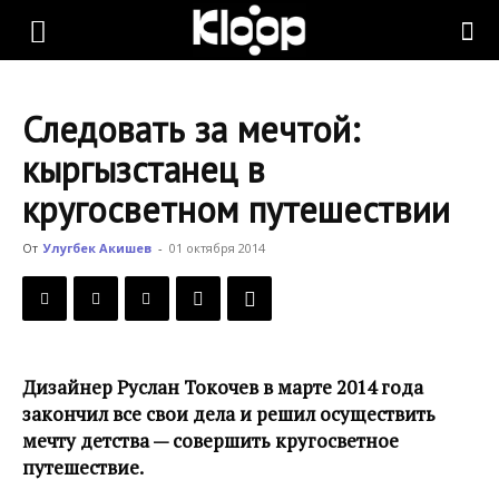
KLOOP.KG
Следовать за мечтой:
—
кыргызстанец в
кругосветном путешествии
Новости
От
Улугбек Акишев
-
01 октября 2014
Кыргызстана
Дизайнер Руслан Токочев в марте 2014 года
закончил все свои дела и решил осуществить
мечту детства — совершить кругосветное
путешествие.