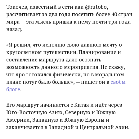
Токочев, известный в сети как @rutobo,
раcсчитывает за два года посетить более 40 стран
мира — эта мысль пришла к нему почти три года
назад.
«Я решил, что исполню свою давнюю мечту о
кругосветном путешествии. Планирование и
составление маршрута дало осознать
возможность данного мероприятия. Не скажу,
что яро готовился физически, но в моральном
плане потуг было больше», — пишет он в
своём
блоге
.
Его маршрут начинается с Китая и идёт через
Юго-Восточную Азию, Северную и Южную
Америки, Западную и Южную Европы и
заканчивается в Западной и Центральной Азии.