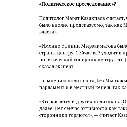
«Политическое преследование»?
Политолог Марат Казакпаев считает,
было вполне предсказуемо, так как
власти».
«Именно с линии Мырзакматова было
страны центру. Сейчас всё уходит в п
политический соперник центру, это (
сказал эксперт.
По мнению политолога, без Мырзакм
парламент и в местный кенеш, так ка
«Это касается и других политиков: [
далее. Нет сейчас активности как та
сторонники теряются», — считает Каз