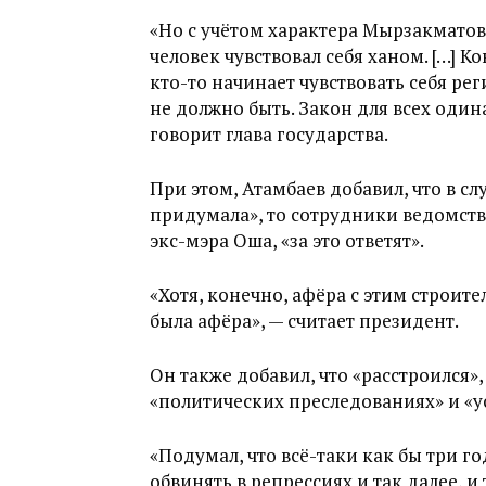
«Но с учётом характера Мырзакматов
человек чувствовал себя ханом. […] Ко
кто-то начинает чувствовать себя ре
не должно быть. Закон для всех один
говорит глава государства.
При этом, Атамбаев добавил, что в сл
придумала», то сотрудники ведомст
экс-мэра Оша, «за это ответят».
«Хотя, конечно, афёра с этим строите
была афёра», — считает президент.
Он также добавил, что «расстроился»
«политических преследованиях» и «
«Подумал, что всё-таки как бы три г
обвинять в репрессиях и так далее, и