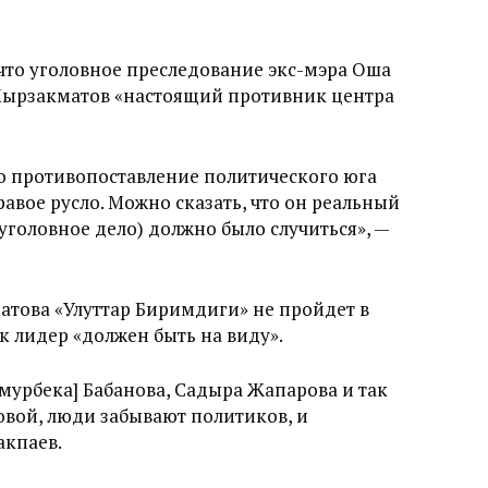
 что уголовное преследование экс-мэра Оша
 Мырзакматов «настоящий противник центра
 противопоставление политического юга
равое русло. Можно сказать, что он реальный
уголовное дело) должно было случиться», —
атова «Улуттар Биримдиги» не пройдет в
к лидер «должен быть на виду».
Омурбека] Бабанова, Садыра Жапарова и так
ковой, люди забывают политиков, и
акпаев.