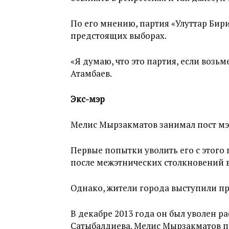
По его мнению, партия «Улуттар Бир
предстоящих выборах.
«Я думаю, что это партия, если возьме
Атамбаев.
Экс-мэр
Мелис Мырзакматов занимал пост мэр
Первые попытки уволить его с этого 
после межэтнических столкновений 
Однако, жители города выступили п
В декабре 2013 года он был уволен
Сатыбалдиева. Мелис Мырзакматов п