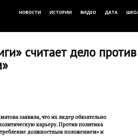
НОВОСТИ
ИСТОРИИ
ВИДЕО
ДАТА
ШКО
иги» считает дело проти
м»
атова заявила, что их лидер обязательно
политическую карьеру. Против политика
потребление должностным положением» и