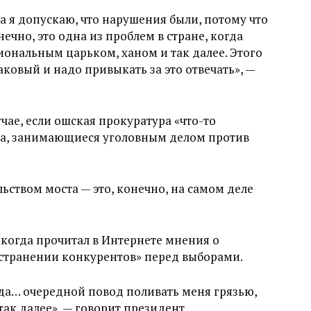
а я допускаю, что нарушения были, потому что
нечно, это одна из проблем в стране, когда
гиональным царьком, ханом и так далее. Этого
аковый и надо привыкать за это отвечать», —
учае, если ошская прокуратура «что-то
ва, занимающиеся уголовным делом против
льством моста — это, конечно, на самом деле
, когда прочитал в Интернете мнения о
устранении конкурентов» перед выборами.
ода… очередной повод поливать меня грязью,
 так далее», — говорит президент.