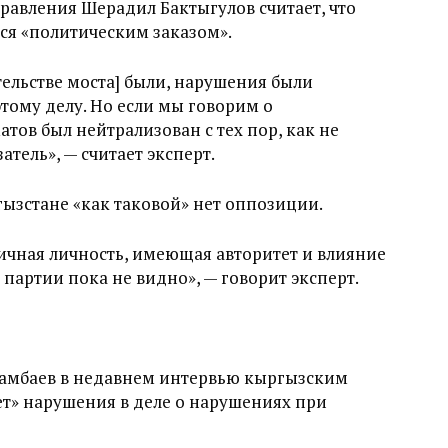
правления Шерадил Бактыгулов считает, что
ся «политическим заказом».
тельстве моста] были, нарушения были
тому делу. Но если мы говорим о
тов был нейтрализован с тех пор, как не
тель», — считает эксперт.
ргызстане «как таковой» нет оппозиции.
ичная личность, имеющая авторитет и влияние
о партии пока не видно», — говорит эксперт.
тамбаев в недавнем интервью кыргызским
ет» нарушения в деле о нарушениях при