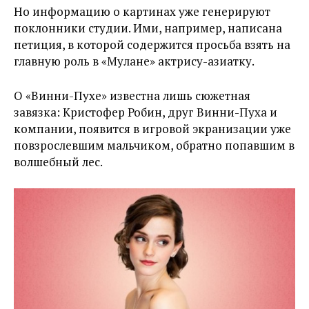
Но информацию о картинах уже генерируют
поклонники студии. Ими, например, написана
петиция, в которой содержится просьба взять на
главную роль в «Мулане» актрису-азиатку.
О «Винни-Пухе» известна лишь сюжетная
завязка: Кристофер Робин, друг Винни-Пуха и
компании, появится в игровой экранизации уже
повзрослевшим мальчиком, обратно попавшим в
волшебный лес.