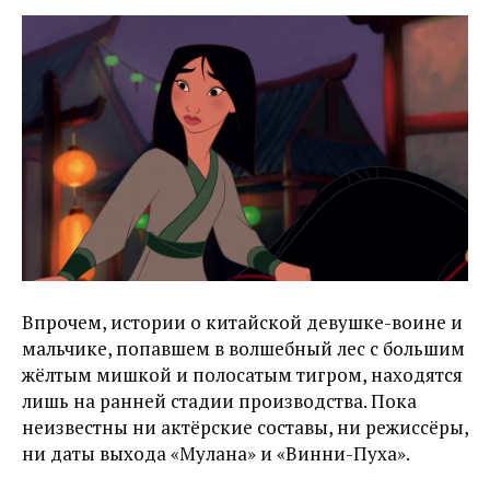
Впрочем, истории о китайской девушке-воине и
мальчике, попавшем в волшебный лес с большим
жёлтым мишкой и полосатым тигром, находятся
лишь на ранней стадии производства. Пока
неизвестны ни актёрские составы, ни режиссёры,
ни даты выхода «Мулана» и «Винни-Пуха».