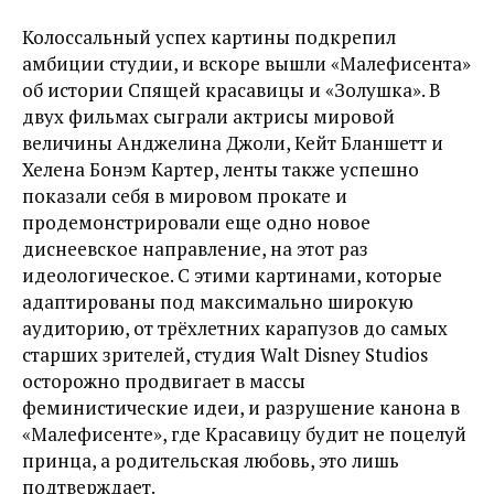
Колоссальный успех картины подкрепил
амбиции студии, и вскоре вышли «Малефисента»
об истории Спящей красавицы и «Золушка». В
двух фильмах сыграли актрисы мировой
величины Анджелина Джоли, Кейт Бланшетт и
Хелена Бонэм Картер, ленты также успешно
показали себя в мировом прокате и
продемонстрировали еще одно новое
диснеевское направление, на этот раз
идеологическое. С этими картинами, которые
адаптированы под максимально широкую
аудиторию, от трёхлетних карапузов до самых
старших зрителей, студия Walt Disney Studios
осторожно продвигает в массы
феминистические идеи, и разрушение канона в
«Малефисенте», где Красавицу будит не поцелуй
принца, а родительская любовь, это лишь
подтверждает.