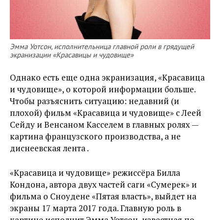
Эмма Уотсон, исполнительница главной роли в грядущей
экранизации «Красавицы и чудовище»
Однако есть еще одна экранизация, «Красавица
и чудовище», о которой информации больше.
Чтобы разъяснить ситуацию: недавний (и
плохой) фильм «Красавица и чудовище» с Леей
Сейду и Венсаном Касселем в главных ролях —
картина французского производства, а не
диснеевская лента .
«Красавица и чудовище» режиссёра Билла
Кондона, автора двух частей саги «Сумерек» и
фильма о Сноудене «Пятая власть», выйдет на
экраны 17 марта 2017 года. Главную роль в
картине исполнит Эмма Уотсон, известная по