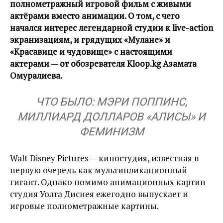
полнометражный игровой фильм с живыми
актёрами вместо анимации. О том, с чего
начался интерес легендарной студии к live-action
экранизациям, и грядущих «Мулане» и
«Красавице и чудовище» с настоящими
актерами — от обозревателя Kloop.kg Азамата
Омуралиева.
ЧТО БЫЛО: МЭРИ ПОППИНС,
МИЛЛИАРД ДОЛЛАРОВ «АЛИСЫ» И
ФЕМИНИЗМ
Walt Disney Pictures — киностудия, известная в
первую очередь как мультипликационный
гигант. Однако помимо анимационных картин
студия Уолта Диснея ежегодно выпускает и
игровые полнометражные картины.