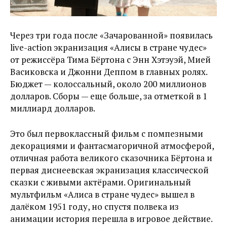
Через три года после «Зачарованной» появилась
live-action экранизация «Алисы в стране чудес»
от режиссёра Тима Бёртона с Энн Хэтэуэй, Мией
Васиковска и Джонни Деппом в главных ролях.
Бюджет — колоссальный, около 200 миллионов
долларов. Сборы — еще больше, за отметкой в 1
миллиард долларов.
Это был первоклассный фильм с помпезными
декорациями и фантасмагоричной атмосферой,
отличная работа великого сказочника Бёртона и
первая диснеевская экранизация классической
сказки с живыми актёрами. Оригинальный
мультфильм «Алиса в стране чудес» вышел в
далёком 1951 году, но спустя полвека из
анимации история перешла в игровое действие.