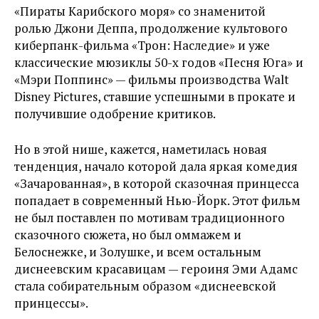
«Пираты Карибского моря» со знаменитой
ролью Джони Деппа, продолжение культового
киберпанк-фильма «Трон: Наследие» и уже
классические мюзиклы 50-х годов «Песня Юга» и
«Мэри Поппинс» — фильмы производства Walt
Disney Pictures, ставшие успешными в прокате и
получившие одобрение критиков.
Но в этой нише, кажется, наметилась новая
тенденция, начало которой дала яркая комедия
«Зачарованная», в которой сказочная принцесса
попадает в современный Нью-Йорк. Этот фильм
не был поставлен по мотивам традиционного
сказочного сюжета, но был оммажем и
Белоснежке, и Золушке, и всем остальным
диснеевским красавицам — героиня Эми Адамс
стала собирательным образом «диснеевской
принцессы».