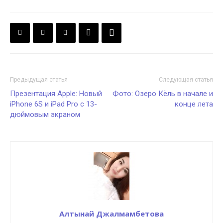
Предыдущая статья
Следующая статья
Презентация Apple: Новый
Фото: Озеро Кёль в начале и
iPhone 6S и iPad Pro с 13-
конце лета
дюймовым экраном
Алтынай Джалмамбетова