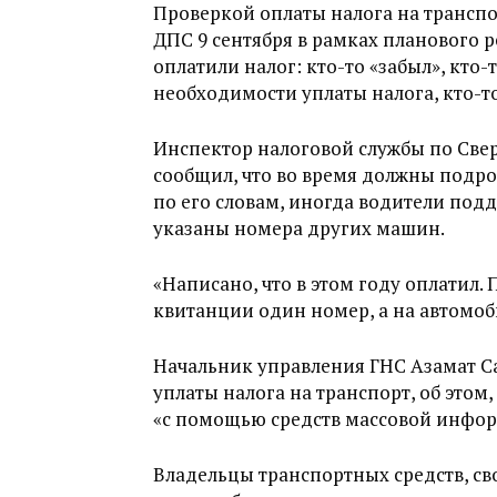
Проверкой оплаты налога на транспо
ДПС 9 сентября в рамках планового р
оплатили налог: кто-то «забыл», кто-т
необходимости уплаты налога, кто-то 
Инспектор налоговой службы по Све
сообщил, что во время должны подро
по его словам, иногда водители под
указаны номера других машин.
«Написано, что в этом году оплатил.
квитанции один номер, а на автомоб
Начальник управления ГНС Азамат Са
уплаты налога на транспорт, об этом
«с помощью средств массовой инфо
Владельцы транспортных средств, св