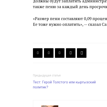
должны будут заплатить администрат
также пеню за каждый день просроч
«Размер пени составляют 0,09 проце
Ее тоже нужно оплатить», — сказал С
Предыдущая статья
Тест: Герой Толстого или кыргызский
политик?