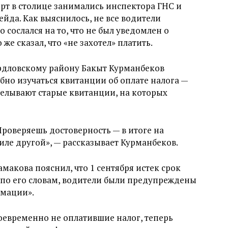
рт в столице занимались инспектора ГНС и
ейда. Как выяснилось, не все водители
о сослался на то, что не был уведомлен о
же сказал, что «не захотел» платить.
рдловскому району Бакыт Курманбеков
бно изучаться квитанции об оплате налога —
делывают старые квитанции, на которых
 Проверяешь достоверность — в итоге на
иле другой», — рассказывает Курманбеков.
макова пояснил, что 1 сентября истек срок
, по его словам, водители были предупреждены
рмации».
оевременно не оплатившие налог, теперь