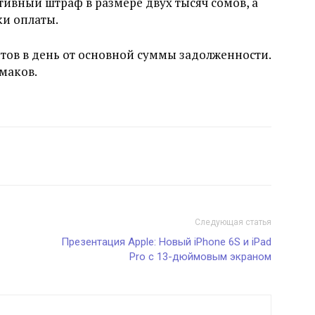
ивный штраф в размере двух тысяч сомов, а
ки оплаты.
нтов в день от основной суммы задолженности.
амаков.
Следующая статья
Презентация Apple: Новый iPhone 6S и iPad
Pro с 13-дюймовым экраном