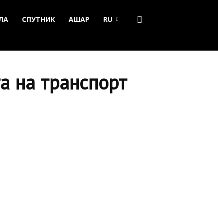
ЛА
СПУТНИК
АШАР
RU
а на транспорт