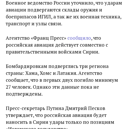
Военное ведомство России уточнило, что ударам
авиации подвергаются склады оружия и
боеприпасов ИГИЛ, а так же их военная техника,
транспорт и узлы связи.
Агентство «Франц Пресс»
сообщило
, что
российская авиация действует совместно с
правительственными войсками Сирии.
Бомбардировкам подверглись три региона
страны: Хама, Хомс и Латакия. Агентство
сообщает, что в первых двух погибло минимум
27 человек. Однако эти данные пока не
подтверждены.
Пресс-секретарь Путина Дмитрий Песков
утверждает, что российская авиация будет
наносить в Сирии удары только по позициям
«Исламского государства».