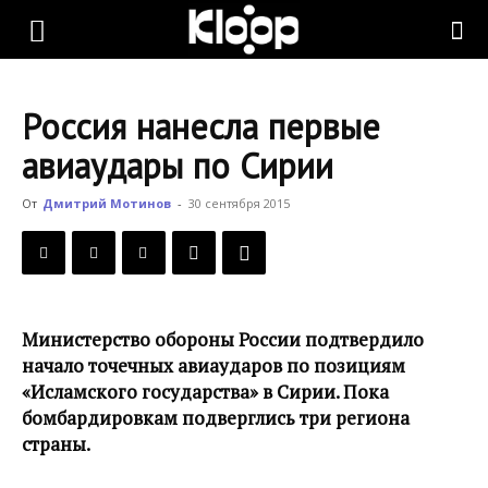
KLOOP.KG
Россия нанесла первые
—
авиаудары по Сирии
От
Дмитрий Мотинов
-
30 сентября 2015
Новости
Кыргызстана
Министерство обороны России подтвердило
начало точечных авиаударов по позициям
«Исламского государства» в Сирии. Пока
бомбардировкам подверглись три региона
страны.