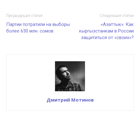
Предыдущая статья
Следующая статья
Партии потратили на выборы
«Азаттык»: Как
более 630 млн. сомов
кыргызстанкам в России
защититься от «своих»?
Дмитрий Мотинов