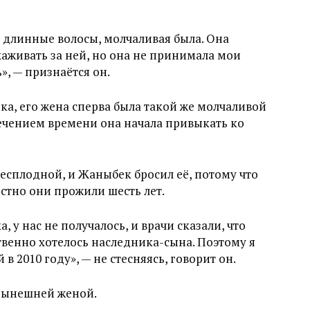
и длинные волосы, молчаливая была. Она
ухаживать за ней, но она не принимала мои
», — признаётся он.
а, его жена сперва была такой же молчаливой
течением времени она начала привыкать ко
бесплодной, и Жаныбек бросил её, потому что
стно они прожили шесть лет.
, у нас не получалось, и врачи сказали, что
твенно хотелось наследника-сына. Поэтому я
й в 2010 году», — не стесняясь, говорит он.
 нынешней женой.