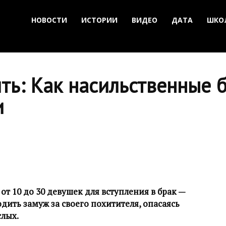
НОВОСТИ
ИСТОРИИ
ВИДЕО
ДАТА
ШКО
ть: Как насильственные б
и
т 10 до 30 девушек для вступления в брак —
ить замуж за своего похитителя, опасаясь
слых.