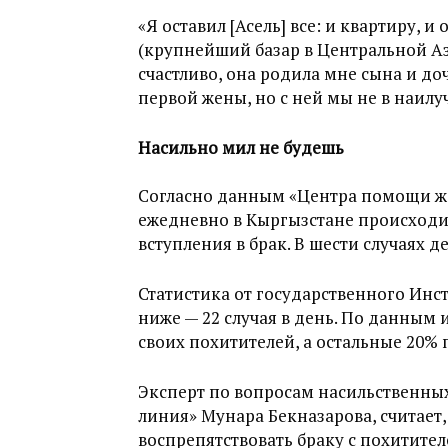
«Я оставил [Асель] все: и квартиру, 
(крупнейший базар в Центральной Аз
счастливо, она родила мне сына и д
первой жены, но с ней мы не в наил
Насильно мил не будешь
Согласно данным «Центра помощи же
ежедневно в Кыргызстане происходи
вступления в брак. В шести случаях
Статистика от государственного Инст
ниже — 22 случая в день. По данным
своих похитителей, а остальные 20%
Эксперт по вопросам насильственны
линия» Мунара Бекназарова, считает
воспрепятствовать браку с похитител