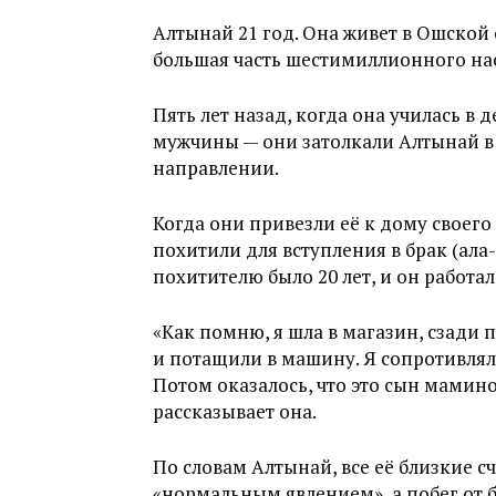
Алтынай 21 год. Она живет в Ошской 
большая часть шестимиллионного на
Пять лет назад, когда она училась в 
мужчины — они затолкали Алтынай в 
направлении.
Когда они привезли её к дому своего
похитили для вступления в брак (ала
похитителю было 20 лет, и он работа
«Как помню, я шла в магазин, сзади
и потащили в машину. Я сопротивляла
Потом оказалось, что это сын мамин
рассказывает она.
По словам Алтынай, все её близкие 
«нормальным явлением», а побег от 