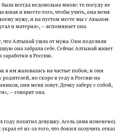
) была всегда недовольна мною: то посуду не
ла юная и вместо того, чтобы учить, она меня
моему мужу, и на пустом месте мы с Акылом
ругал и материл», — вспоминает она.
у, что Алтынай ушла от мужа. Они поделили
дшую она забрала себе. Сейчас Алтынай живет
а заработки в Россию.
ак я им жаловалась на частые побои, и они
 родителей, но скоро я уеду в Россию на
ников, они меня зовут. Дочку заберу с собой,
ти», — говорит она.
4 году похитил девушку. Асель (имя изменено)
украл её из-за того, что боялся получить отказ