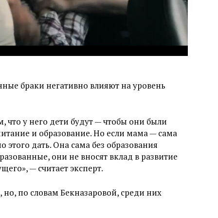
енные браки негативно влияют на уровень
, что у него дети будут — чтобы они были
питание и образование. Но если мама — сама
о этого дать. Она сама без образования
бразованные, они не вносят вклад в развитие
щего», — считает эксперт.
но, по словам Бекназаровой, среди них