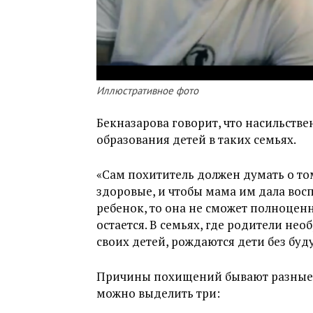
Иллюстративное фото
Бекназарова говорит, что насильств
образования детей в таких семьях.
«Сам похититель должен думать о том
здоровые, и чтобы мама им дала вос
ребенок, то она не сможет полноценн
остается. В семьях, где родители нео
своих детей, рождаются дети без буду
Причины похищений бывают разные, 
можно выделить три: