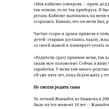
«Моя кайнэне (свекровь — прим. ред.
так помою, то не так приберусь. Я бы
ругала. Кайнэне жаловалась на меня 
ссорились. Бывало, что он меня бил, 
Частые ссоры и драки привели к том
детей: старшая досталась Акылу, мла
со своей мамой и планирует уехать н
«Родители сразу приняли меня, так к
знали мое положение. Сейчас я живу у
заработки. У меня там много родствен
ей уже пять лет, пока будем жить у те
Не смогла родить сына
36-летний Жаныбек из Бишкека в 200
было на тот момент 18 лет — Жаныбек 