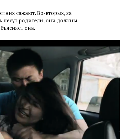
етних сажают. Во-вторых, за
ь несут родители, они должны
объясняет она.