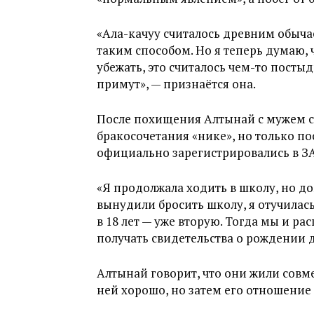
«Ала-качуу считалось древним обыч
таким способом. Но я теперь думаю, 
убежать, это считалось чем-то посты
примут», — признаётся она.
После похищения Алтынай с мужем 
бракосочетания «нике», но только по
официально зарегистрировались в З
«Я продолжала ходить в школу, но д
вынудили бросить школу, я отучилась в
в 18 лет — уже вторую. Тогда мы и р
получать свидетельства о рождении д
Алтынай говорит, что они жили совме
ней хорошо, но затем его отношение 