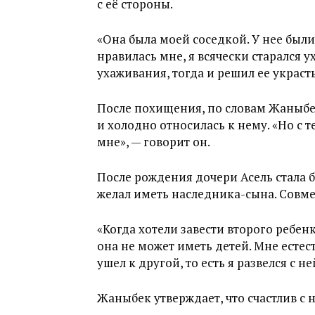
с её стороны.
«Она была моей соседкой. У нее был
нравилась мне, я всячески старался 
ухаживания, тогда и решил ее украсть
После похищения, по словам Жаныбек
и холодно относилась к нему. «Но с 
мне», — говорит он.
После рождения дочери Асель стала 
желал иметь наследника-сына. Совме
«Когда хотели завести второго ребенка
она не может иметь детей. Мне естес
ушел к другой, то есть я развелся с не
Жаныбек утверждает, что счастлив с