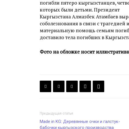
погибли пятеро кыргызстанцев, четв
которых были детьми. Президент
Кыргызстана Алмазбек Атамбаев выр
соболезнования в связи с трагедией 
материальную помощь семьям погибш
доставило тела погибших в Кыргызст
Фото на обложке носит иллюстратив
Предыдущая статья
Made in KG: Деревянные очки и галстук-
бабочки кыргызского производства