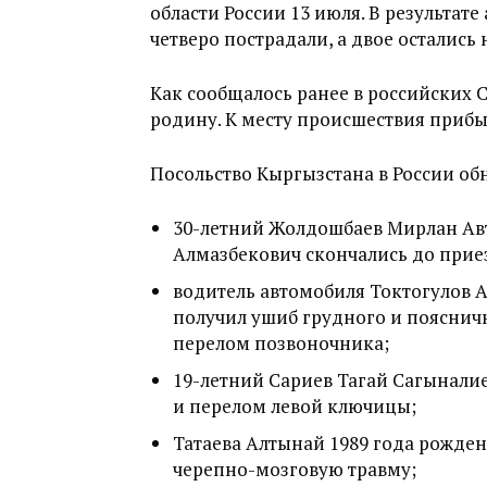
области России 13 июля. В результат
четверо пострадали, а двое остались
Как сообщалось ранее в российских 
родину. К месту происшествия прибы
Посольство Кыргызстана в России об
30-летний Жолдошбаев Мирлан Ав
Алмазбекович скончались до прие
водитель автомобиля Токтогулов 
получил ушиб грудного и пояснич
перелом позвоночника;
19-летний Сариев Тагай Сагынали
и перелом левой ключицы;
Татаева Алтынай 1989 года рожде
черепно-мозговую травму;