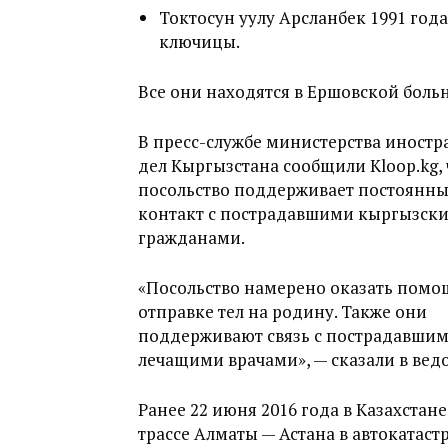
Токтосун уулу Арсланбек 1991 го
ключицы.
Все они находятся в Ершовской боль
В пресс-службе министерства иност
дел Кыргызстана сообщили Kloop.kg, 
посольство поддерживает постоянн
контакт с пострадавшими кыргызск
гражданами.
«Посольство намерено оказать помо
отправке тел на родину. Также они
поддерживают связь с пострадавшим
лечащими врачами», — сказали в вед
Ранее 22 июня 2016 года в Казахстане
трассе Алматы — Астана в автокатаст