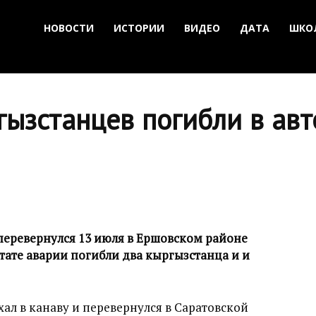
НОВОСТИ
ИСТОРИИ
ВИДЕО
ДАТА
ШКО
гызстанцев погибли в ав
еревернулся 13 июля в Ершовском районе
ьтате аварии погибли два кыргызстанца и и
ал в канаву и перевернулся в Саратовской