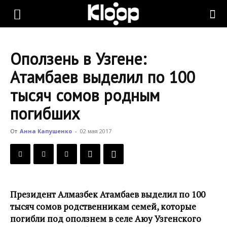
KLOOP.KG
Оползень в Узгене:
—
Атамбаев выделил по 100
тысяч сомов родным
Новости
погибших
От
Анна Капушенко
-
02 мая 2017
Кыргызстана
Президент Алмазбек Атамбаев выделил по 100
тысяч сомов родственникам семей, которые
погибли под оползнем в селе Аюу Узгенского