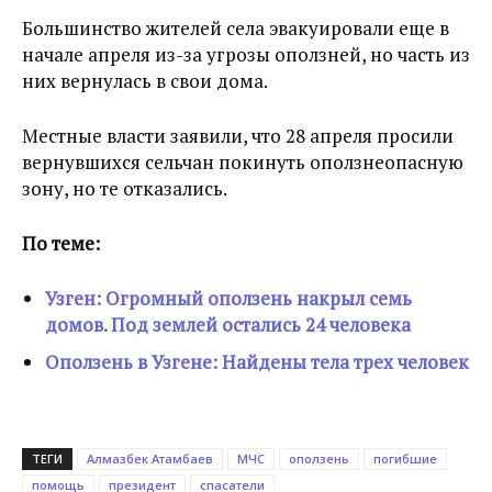
Большинство жителей села эвакуировали еще в
начале апреля из-за угрозы оползней, но часть из
них вернулась в свои дома.
Местные власти заявили, что 28 апреля просили
вернувшихся сельчан покинуть оползнеопасную
зону, но те отказались.
По теме:
Узген: Огромный оползень накрыл семь
домов. Под землей остались 24 человека
Оползень в Узгене: Найдены тела трех человек
ТЕГИ
Алмазбек Атамбаев
МЧС
оползень
погибшие
помощь
президент
спасатели