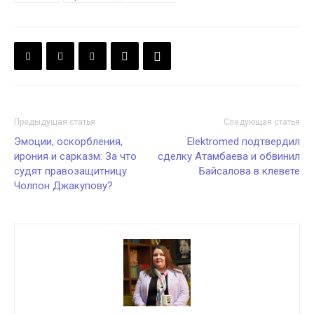
Предыдущая статья
Следующая статья
Эмоции, оскорбления,
Elektromed подтвердил
ирония и сарказм: За что
сделку Атамбаева и обвинил
судят правозащитницу
Байсалова в клевете
Чолпон Джакупову?