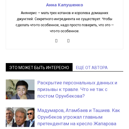
Анна Капушенко
Анянерис — мать трех котанов и королева домашних
джунглей. Секретного ингредиента не существует. Чтобы
сделать что-то особенное, надо просто поверить, что это —
что-то особенное.
ЭТО МОЖЕТ БЫТЬ ИНТЕРЕСНО
ЕЩЕ ОТ АВТОРА
Раскрытие персональных данных и
призывы к травле. Что не так с
постом Орунбекова?
Мадумаров, Атамбаев и Ташиев. Как
Орунбеков угрожал главным
претендентам на кресло Жапарова