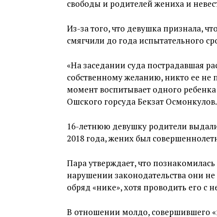
свободы и родителей жениха и невест
Из-за того, что девушка признала, ч
смягчили до года испытательного ср
«На заседании суда пострадавшая рас
собственному желанию, никто ее не 
момент воспитывает одного ребенка 
Ошского горсуда Бекзат Осмонкулов.
16-летнюю девушку родители выдали
2018 года, жених был совершеннолет
Пара утверждает, что познакомилась 
нарушении законодательства они не 
обряд «нике», хотя проводить его с
В отношении молдо, совершившего «н