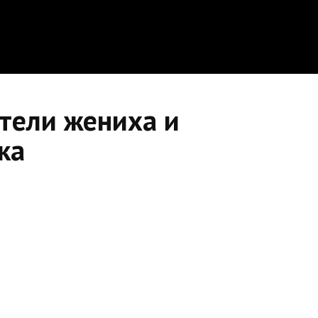
тели жениха и
ка