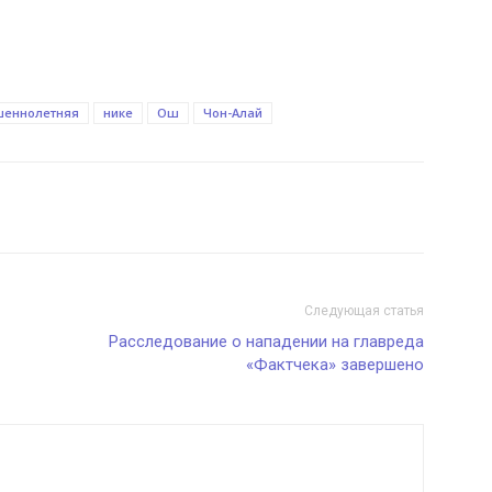
шеннолетняя
нике
Ош
Чон-Алай
Следующая статья
Расследование о нападении на главреда
«Фактчека» завершено