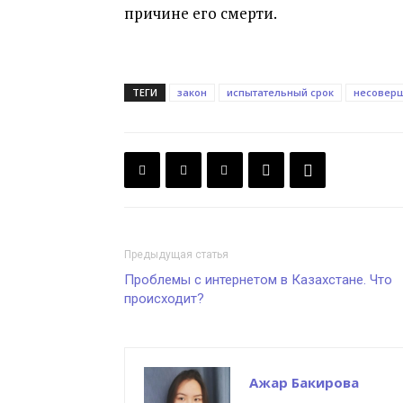
причине его смерти.
ТЕГИ
закон
испытательный срок
несовер
Предыдущая статья
Проблемы с интернетом в Казахстане. Что
происходит?
Ажар Бакирова