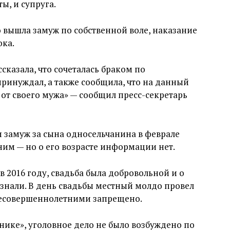
ы, и супруга.
то вышла замуж по собственной воле, наказание
ока.
сказала, что сочеталась браком по
принуждал, а также сообщила, что на данный
от своего мужа» — сообщил пресс-секретарь
 замуж за сына односельчанина в феврале
ним — но о его возрасте информации нет.
в 2016 году, свадьба была добровольной и о
знали. В день свадьбы местный молдо провел
 несовершеннолетними запрещено.
ике», уголовное дело не было возбуждено по