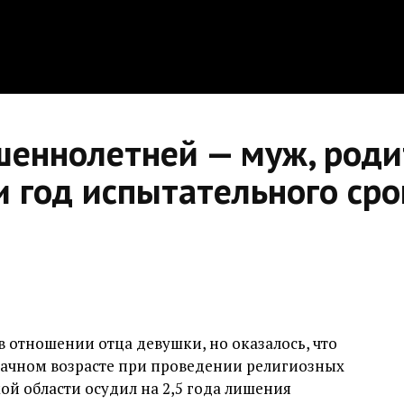
шеннолетней — муж, роди
 год испытательного сро
в отношении отца девушки, но оказалось, что
рачном возрасте при проведении религиозных
й области осудил на 2,5 года лишения