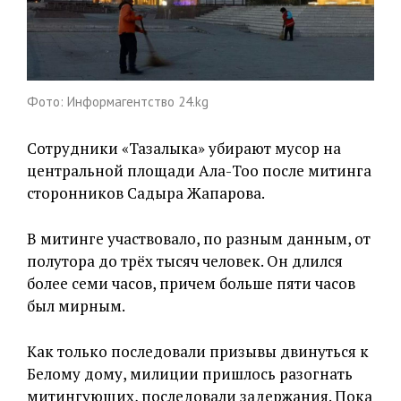
Фото: Информагентство 24.kg
Сотрудники «Тазалыка» убирают мусор на
центральной площади Ала-Тоо после митинга
сторонников Садыра Жапарова.
В митинге участвовало, по разным данным, от
полутора до трёх тысяч человек. Он длился
более семи часов, причем больше пяти часов
был мирным.
Как только последовали призывы двинуться к
Белому дому, милиции пришлось разогнать
митингующих, последовали задержания. Пока