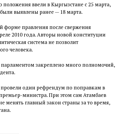
 положения ввели в Кыргызстане с 25 марта,
были выявлены ранее — 18 марта.
й форме правления после свержения
реле 2010 года. Авторы новой конституции
литическая система не позволит
ого человека.
 за парламентом закреплено много полномочий,
дента.
е провели один рефрендум по поправкам в
премьер-министра. При этом сам Атамбаев
е менять главный закон страны за то время,
ана.