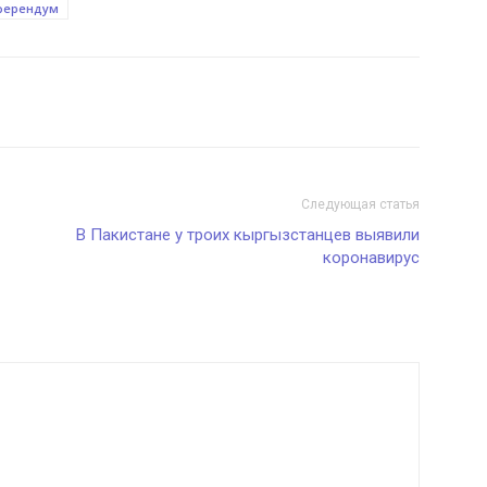
ферендум
Следующая статья
В Пакистане у троих кыргызстанцев выявили
коронавирус