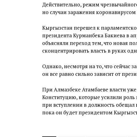
Действительно, режим чрезвычайного
но случаи заражения коронавирусом 
Кыргызстан перешел к парламентско
президента Курманбека Бакиева в ап
объясняли переход тем, что новая по
сконцентрировать власть в руках одн
Однако, несмотря на то, что сейчас
он все равно сильно зависит от прези
При Алмазбеке Атамбаеве власти уж
Конституцию, которые усилили роль 
при вступлении в должность обещал н
пока он будет президентом Кыргызст