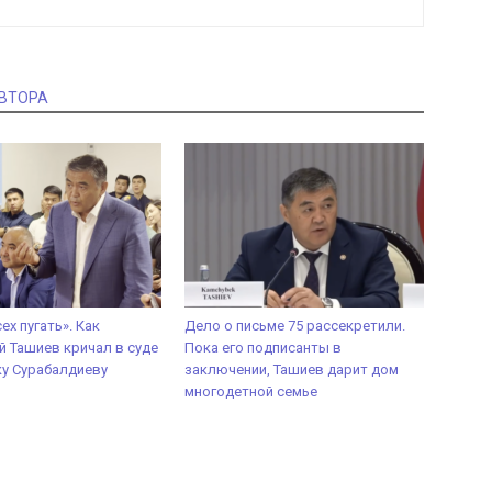
АВТОРА
ех пугать». Как
Дело о письме 75 рассекретили.
 Ташиев кричал в суде
Пока его подписанты в
ку Сурабалдиеву
заключении, Ташиев дарит дом
многодетной семье