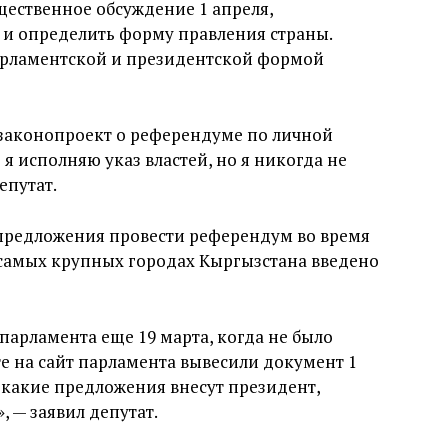
ественное обсуждение 1 апреля,
 и определить форму правления страны.
арламентской и президентской формой
 законопроект о референдуме по личной
 я исполняю указ властей, но я никогда не
епутат.
 предложения провести референдум во время
 самых крупных городах Кыргызстана введено
парламента еще 19 марта, когда не было
е на сайт парламента вывесили документ 1
, какие предложения внесут президент,
, — заявил депутат.