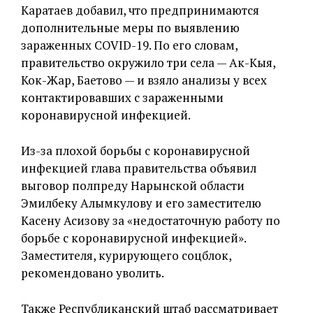
Каратаев добавил, что предпринимаются
дополнительные меры по выявлению
зараженных COVID-19. По его словам,
правительство окружило три села — Ак-Кыя,
Кок-Жар, Баетово — и взяло анализы у всех
контактировавших с зараженными
коронавирусной инфекцией.
Из-за плохой борьбы с коронавирусной
инфекцией глава правительства объявил
выговор полпреду Нарынской области
Эмилбеку Алымкулову и его заместителю
Касену Асизову за «недостаточную работу по
борьбе с коронавирусной инфекцией».
Заместителя, курирующего соцблок,
рекомендовано уволить.
Также Республиканский штаб рассматривает