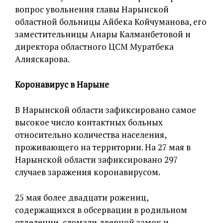
вопрос увольнения главы Нарынской
областной больницы Айбека Койчуманова, его
заместительницы Анары Калманбетовой и
директора областного ЦСМ Муратбека
Алияскарова.
Коронавирус в Нарыне
В Нарынской области зафиксировано самое
высокое число контактных больных
относительно количества населения,
проживающего на территории. На 27 мая в
Нарынской области зафиксировано 297
случаев заражения коронавирусом.
25 мая более двадцати рожениц,
содержащихся в обсервации в родильном
отделении, сломали дверной замок и