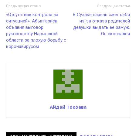
Предыдущая статья
Следующая статья
«Отсутствие контроля за
В Сузаке парень сжег себя
ситуацией». Абылгазиев
из-за отказа родителей
объявил выговор
девушки выдать ее замуж.
руководству Нарынской
Он скончался
области за плохую борьбу с
коронавирусом
Айдай Токоева