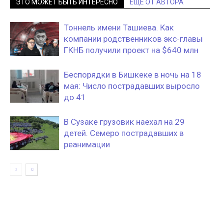
ЭТО МОЖЕТ БЫТЬ ИНТЕРЕСНО
ЕЩЕ ОТ АВТОРА
Тоннель имени Ташиева. Как
компании родственников экс-главы
ГКНБ получили проект на $640 млн
Беспорядки в Бишкеке в ночь на 18
мая: Число пострадавших выросло
до 41
В Сузаке грузовик наехал на 29
детей. Семеро пострадавших в
реанимации