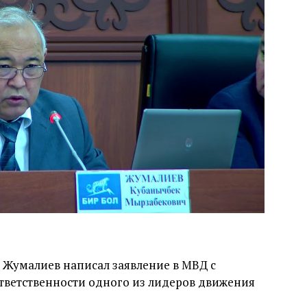
 Жумалиев написал заявление в МВД с
тветственности одного из лидеров движения