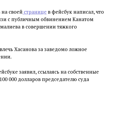
 на своей
странице
в фейсбук написал, что
вязи с публичным обвинением Канатом
малиева в совершении тяжкого
влечь Хасанова за заведомо ложное
ении.
ейсбуке заявил, ссылаясь на собственные
100 000 долларов председателю суда