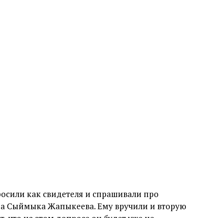
росили как свидетеля и спрашивали про
ена Сыймыка Жапыкеева. Ему вручили и вторую