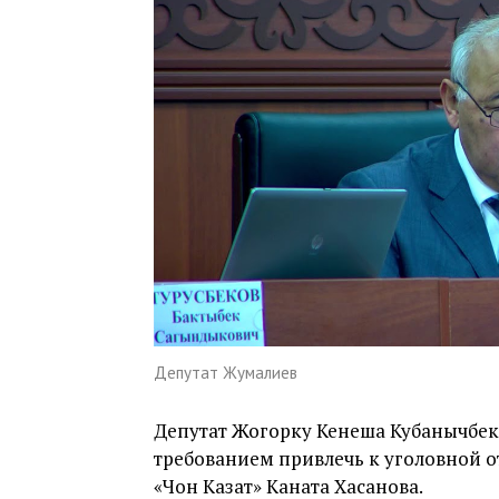
Депутат Жумалиев
Депутат Жогорку Кенеша Кубанычбек
требованием привлечь к уголовной о
«Чон Казат» Каната Хасанова.