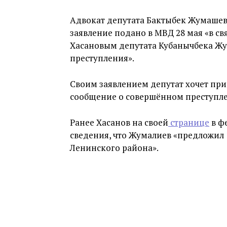
Адвокат депутата Бактыбек Жумашев
заявление подано в МВД 28 мая «в с
Хасановым депутата Кубанычбека Жу
преступления».
Своим заявлением депутат хочет при
сообщение о совершённом преступл
Ранее Хасанов на своей
странице
в ф
сведения, что Жумалиев «предложил 
Ленинского района».