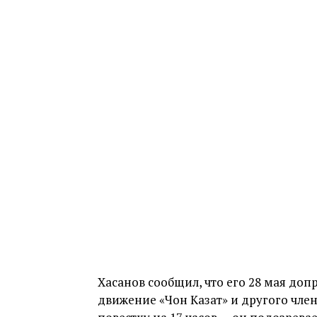
Хасанов сообщил, что его 28 мая доп
движение «Чон Казат» и другого чл