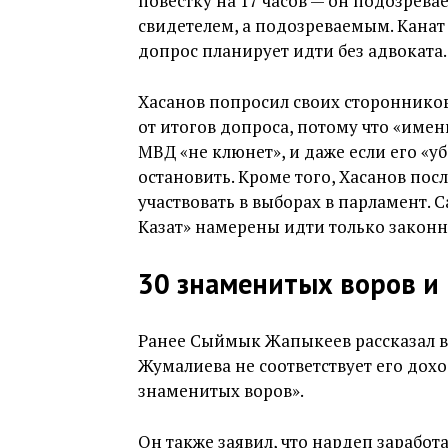
повестку на 17 часов — он подозревае
свидетелем, а подозреваемым. Канат
допрос планирует идти без адвоката.
Хасанов попросил своих сторонников
от итогов допроса, потому что «имен
МВД «не клюнет», и даже если его «уб
остановить. Кроме того, Хасанов посл
участвовать в выборах в парламент. С
Казат» намерены идти только закон
30 знаменитых воров и 
Ранее Сыймык Жапыкеев рассказал в 
Жумалиева не соответствует его дохо
знаменитых воров».
Он также заявил, что нардеп зарабо