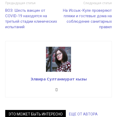
Предыдущая статья
Следующая статья
ВОЗ: Шесть вакцин от
На Иссык-Куле проверяют
COVID-19 находятся на
пляжи и гостевые дома на
третьей стадии клинических
соблюдение санитарных
испытаний
правил
Элвира Султанмурат кызы
ЭТО МОЖЕТ БЫТЬ ИНТЕРЕСНО
ЕЩЕ ОТ АВТОРА