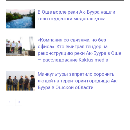
В Оше возле реки Ак-Буура нашли
тело студентки медколледжа
«Компания со связями, но без
офиса». Кто выиграл тендер на
реконструкцию реки Ак-Буура в Оше
— расследование Kaktus.media
Минкультуры запретило хоронить
людей на территории городища Ак-
Буура в Ошской области