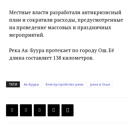
Местные власти разработали антикризисный
план и сократили расходы, предусмотренные
на проведение массовых и праздничных
мероприятий.
Река Ак-Буура протекает по городу Ош. Её
длина составляет 138 километров.
ТЕГИ
Ак-Буура
благоустройство реки
река в Оше