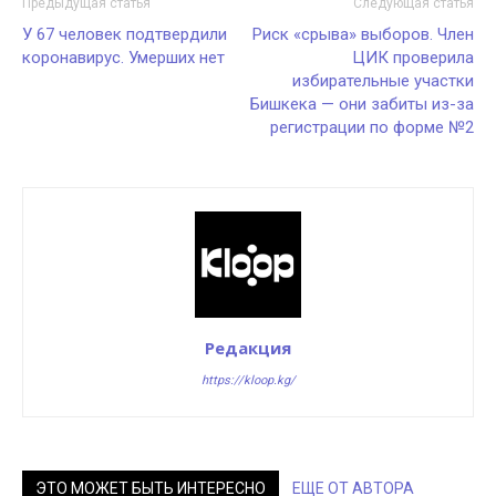
Предыдущая статья
Следующая статья
У 67 человек подтвердили
Риск «срыва» выборов. Член
коронавирус. Умерших нет
ЦИК проверила
избирательные участки
Бишкека — они забиты из-за
регистрации по форме №2
Редакция
https://kloop.kg/
ЭТО МОЖЕТ БЫТЬ ИНТЕРЕСНО
ЕЩЕ ОТ АВТОРА