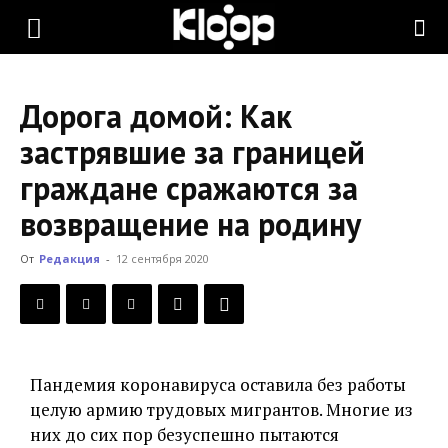
KLOOP.KG
Дорога домой: Как
—
застрявшие за границей
граждане сражаются за
Новости
возвращение на родину
От
Редакция
-
12 сентября 2020
Кыргызстана
Пандемия коронавируса оставила без работы
целую армию трудовых мигрантов. Многие из
них до сих пор безуспешно пытаются