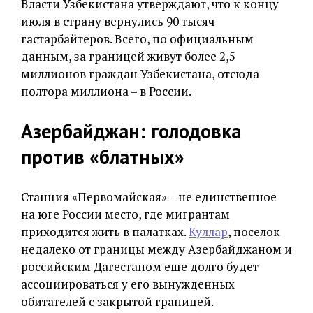
Власти Узбекистана утверждают, что к концу
июля в страну вернулись 90 тысяч
гастарбайтеров. Всего, по официальным
данным, за границей живут более 2,5
миллионов граждан Узбекистана, отсюда
полтора миллиона – в России.
Азербайджан: голодовка
против «блатных»
Станция «Первомайская» – не единственное
на юге России место, где мигрантам
приходится жить в палатках.
Куллар
, поселок
недалеко от границы между Азербайджаном и
российским Дагестаном еще долго будет
ассоциироваться у его вынужденных
обитателей с закрытой границей.