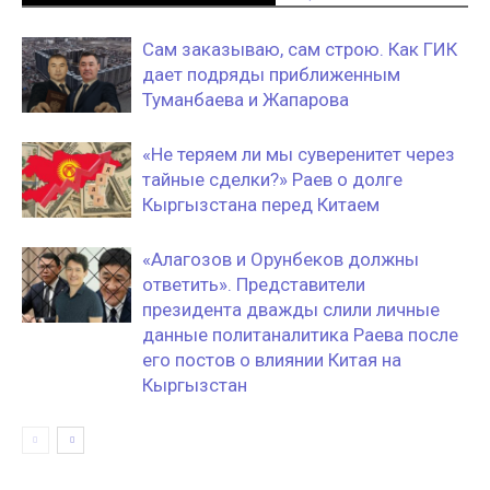
Сам заказываю, сам строю. Как ГИК
дает подряды приближенным
Туманбаева и Жапарова
«Не теряем ли мы суверенитет через
тайные сделки?» Раев о долге
Кыргызстана перед Китаем
«Алагозов и Орунбеков должны
ответить». Представители
президента дважды слили личные
данные политаналитика Раева после
его постов о влиянии Китая на
Кыргызстан