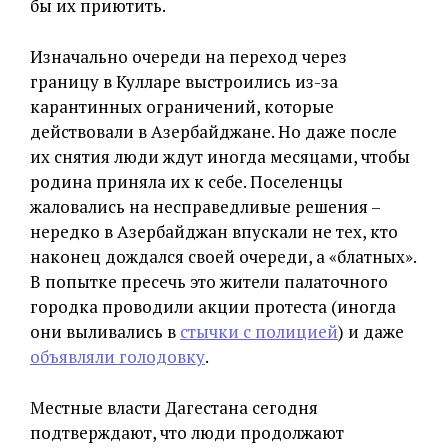
бы их приютить.
Изначально очереди на переход через
границу в Кулларе выстроились из-за
карантинных ограничений, которые
действовали в Азербайджане. Но даже после
их снятия люди ждут иногда месяцами, чтобы
родина приняла их к себе. Поселенцы
жаловались на несправедливые решения –
нередко в Азербайджан впускали не тех, кто
наконец дождался своей очереди, а «блатных».
В попытке пресечь это жители палаточного
городка проводили акции протеста (иногда
они выливались в
стычки с полицией
) и даже
объявляли голодовку
.
Местные власти Дагестана сегодня
подтверждают, что люди продолжают