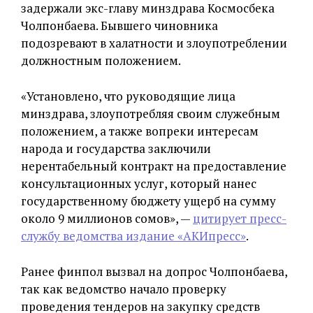
задержали экс-главу минздрава Космосбека
Чолпонбаева. Бывшего чиновника
подозревают в халатности и злоупотреблении
должностным положением.
«Установлено, что руководящие лица
минздрава, злоупотребляя своим служебным
положением, а также вопреки интересам
народа и государства заключили
нерентабельный контракт на предоставление
консультационных услуг, который нанес
государственному бюджету ущерб на сумму
около 9 миллионов сомов», —
цитирует пресс-
службу ведомства издание «АКИпресс»
.
Ранее финпол вызвал на допрос Чолпонбаева,
так как ведомство начало проверку
проведения тендеров на закупку средств