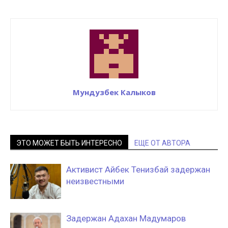
Мундузбек Калыков
ЭТО МОЖЕТ БЫТЬ ИНТЕРЕСНО
ЕЩЕ ОТ АВТОРА
Активист Айбек Тенизбай задержан
неизвестными
Задержан Адахан Мадумаров