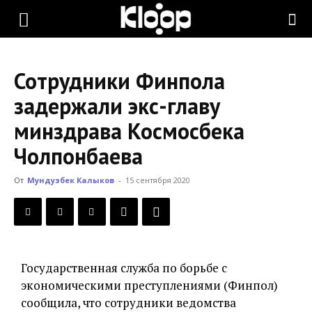
KLOOP.KG
Сотрудники Финпола
—
задержали экс-главу
минздрава Космосбека
Новости
Чолпонбаева
От
Мундузбек Калыков
-
15 сентября 2020
Кыргызстана
Государственная служба по борьбе с
экономическими преступлениями (Финпол)
сообщила, что сотрудники ведомства