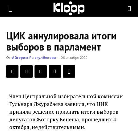
KLOOP.KG
ЦИК аннулировала итоги
—
выборов в парламент
От
Айгерим Рыскулбекова
-
06 октября 2020
Новости
Кыргызстана
Член Центральной избирательной комиссии
Гульнара Джурабаева заявила, что ЦИК
приняла решение признать итоги выборов
депутатов Жогорку Кенеша, прошедших 4
октября, недействительными.