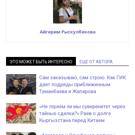
Айгерим Рыскулбекова
ЭТО МОЖЕТ БЫТЬ ИНТЕРЕСНО
ЕЩЕ ОТ АВТОРА
Сам заказываю, сам строю. Как ГИК
дает подряды приближенным
Туманбаева и Жапарова
«Не теряем ли мы суверенитет через
тайные сделки?» Раев о долге
Кыргызстана перед Китаем