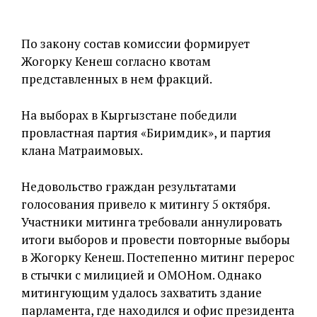
По закону состав комиссии формирует
Жогорку Кенеш согласно квотам
представленных в нем фракций.
На выборах в Кыргызстане победили
провластная партия «Биримдик», и партия
клана Матраимовых.
Недовольство граждан результатами
голосования привело к митингу 5 октября.
Участники митинга требовали аннулировать
итоги выборов и провести повторные выборы
в Жогорку Кенеш. Постепенно митинг перерос
в стычки с милицией и ОМОНом. Однако
митингующим удалось захватить здание
парламента, где находился и офис президента