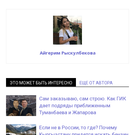
Айгерим Рыскулбекова
ЭТО МОЖЕТ БЫТЬ ИНТЕРЕСНО
ЕЩЕ ОТ АВТОРА
Сам заказываю, сам строю. Как ГИК
дает подряды приближенным
Туманбаева и Жапарова
Если не в России, то где? Почему
Кыргызстану придется искать бензин