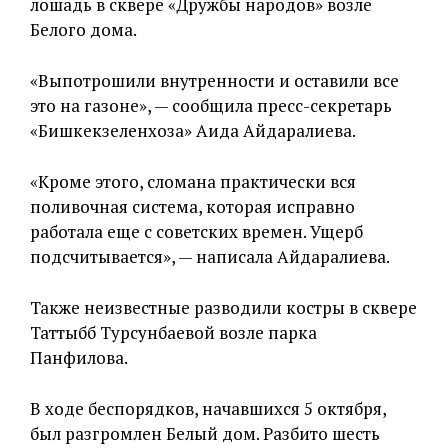
лошадь в сквере «Дружбы народов» возле
Белого дома.
«Выпотрошили внутренности и оставили все
это на газоне», — сообщила пресс-секретарь
«Бишкекзеленхоза» Аида Айдаралиева.
«Кроме этого, сломана практически вся
поливочная система, которая исправно
работала еще с советских времен. Ущерб
подсчитывается», — написала Айдаралиева.
Также неизвестные разводили костры в сквере
Таттыбүбү Турсунбаевой возле парка
Панфилова.
В ходе беспорядков, начавшихся 5 октября,
был разгромлен Белый дом. Разбито шесть