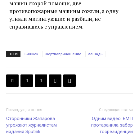
машин скорой помощи, две
противопожарные машины сожгли, а одну
угнали митингующие и разбили, не
справившись с управлением.
ТЕГИ
Бишкек
Жертвоприношение
лошадь
Предыдущая статья
Следующая статья
Сторонники Жапарова
Одним видео: БМП
угрожают журналистам
протаранила забор
издания Sputnik
госрезиденции