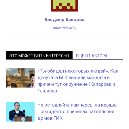
Эльдияр Бакиров
https://kloop.kg
ЭТО МОЖЕТ БЫТЬ ИНТЕРЕСНО
ЕЩЕ ОТ АВТОРА
«Ты обидел некоторых людей». Как
депутата БГК лишили мандата и
причем тут окружение Жапарова и
Ташиева
Не оставляйте памперсы на крыше.
Президент о причинах затопления
домов ГИК