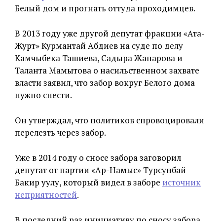
Белый дом и прогнать оттуда проходимцев.
В 2013 году уже другой депутат фракции «Ата-
Журт» Курмантай Абдиев на суде по делу
Камчыбека Ташиева, Садыра Жапарова и
Таланта Мамытова о насильственном захвате
власти заявил, что забор вокруг Белого дома
нужно снести.
Он утверждал, что политиков спровоцировали
перелезть через забор.
Уже в 2014 году о сносе забора заговорил
депутат от партии «Ар-Намыс» Турсунбай
Бакир уулу, который видел в заборе
источник
неприятностей
.
В последний раз инициативу по сносу забора