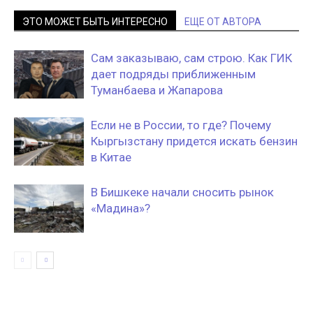
ЭТО МОЖЕТ БЫТЬ ИНТЕРЕСНО
ЕЩЕ ОТ АВТОРА
Сам заказываю, сам строю. Как ГИК
дает подряды приближенным
Туманбаева и Жапарова
Если не в России, то где? Почему
Кыргызстану придется искать бензин
в Китае
В Бишкеке начали сносить рынок
«Мадина»?