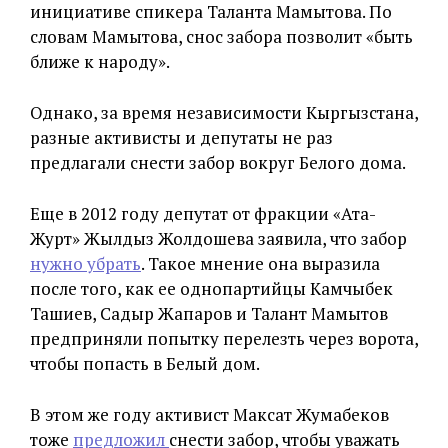
инициативе спикера Таланта Мамытова. По
словам Мамытова, снос забора позволит «быть
ближе к народу».
Однако, за время независимости Кыргызстана,
разные активисты и депутаты не раз
предлагали снести забор вокруг Белого дома.
Еще в 2012 году депутат от фракции «Ата-
Журт» Жылдыз Жолдошева заявила, что забор
нужно убрать
. Такое мнение она выразила
после того, как ее однопартийцы Камчыбек
Ташиев, Садыр Жапаров и Талант Мамытов
предприняли попытку перелезть через ворота,
чтобы попасть в Белый дом.
В этом же году активист Максат Жумабеков
тоже
предложил
снести забор, чтобы уважать