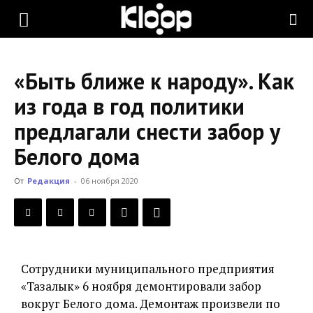
KLOOP.KG
«Быть ближе к народу». Как
—
из года в год политики
предлагали снести забор у
Новости
Белого дома
От
Редакция
-
06 ноября 2020
Кыргызстана
Сотрудники муниципального предприятия
«Тазалык» 6 ноября демонтировали забор
вокруг Белого дома. Демонтаж произвели по