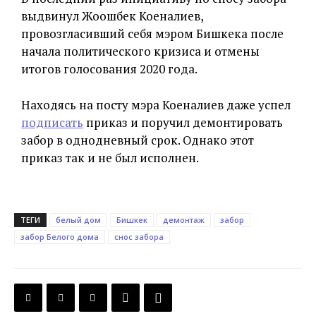
выдвинул Жоошбек Коеналиев,
провозгласивший себя мэром Бишкека после
начала политического кризиса и отмены
итогов голосования 2020 года.
Находясь на посту мэра Коеналиев даже успел
подписать
приказ и поручил демонтировать
забор в однодневный срок. Однако этот
приказ так и не был исполнен.
ТЕГИ
белый дом
Бишкек
демонтаж
забор
забор Белого дома
снос забора