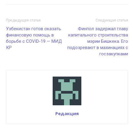
Предыдущая статья
Следующая статья
Узбекистан готов оказать
Финпол задержал главу
финансовую помощь в
капитального строительства
борьбе с COVID-19 — МИД
мэрии Бишкека. Его
КР
подозревают в махинациях с
госзакупками
Редакция