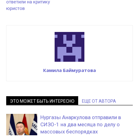
ответили на критику
юристов
Камила Баймуратова
ЭТО МОЖЕТ БЫТЬ ИНТЕРЕСНО
ЕЩЕ ОТ АВТОРА
Нургазы Анаркулова отправили в
СИЗО-1 на два месяца по делу о
массовых беспорядках