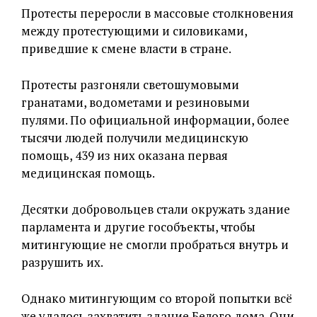
Протесты переросли в массовые столкновения
между протестующими и силовиками,
приведшие к смене власти в стране.
Протесты разгоняли светошумовыми
гранатами, водометами и резиновыми
пулями. По официальной информации, более
тысячи людей получили медицинскую
помощь, 439 из них оказана первая
медицинская помощь.
Десятки добровольцев стали окружать здание
парламента и другие гособъекты, чтобы
митингующие не смогли пробраться внутрь и
разрушить их.
Однако митингующим со второй попытки всё
же удалось захватить здание Белого дома. Они