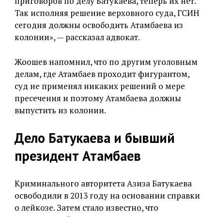
приговоров по делу Батукаева, теперь их нет.
Так исполняя решение верховного суда, ГСИН
сегодня должны освободить Атамбаева из
колонии», — рассказал адвокат.
Жоошев напомнил, что по другим уголовным
делам, где Атамбаев проходит фигурантом,
суд не применял никаких решений о мере
пресечения и поэтому Атамбаева должны
выпустить из колонии.
Дело Батукаева и бывший
президент Атамбаев
Криминального авторитета Азиза Батукаева
освободили в 2013 году на основании справки
о лейкозе. Затем стало известно, что