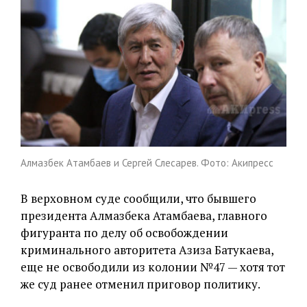
Алмазбек Атамбаев и Сергей Слесарев. Фото: Акипресс
В верховном суде сообщили, что бывшего
президента Алмазбека Атамбаева, главного
фигуранта по делу об освобождении
криминального авторитета Азиза Батукаева,
еще не освободили из колонии №47 — хотя тот
же суд ранее отменил приговор политику.