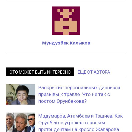
Мундузбек Калыков
ЭТО МОЖЕТ БЫТЬ ИНТЕРЕСНО
ЕЩЕ ОТ АВТОРА
Раскрытие персональных данных и
призывы к травле. Что не так с
постом Орунбекова?
Мадумаров, Атамбаев и Ташиев. Как
Орунбеков угрожал главным
претендентам на кресло Жапарова