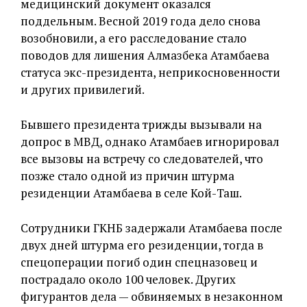
медицинский документ оказался
поддельным. Весной 2019 года дело снова
возобновили, а его расследование стало
поводов для лишения Алмазбека Атамбаева
статуса экс-президента, неприкосновенности
и других привилегий.
Бывшего президента трижды вызывали на
допрос в МВД, однако Атамбаев игнорировал
все вызовы на встречу со следователей, что
позже стало одной из причин штурма
резиденции Атамбаева в селе Кой-Таш.
Сотрудники ГКНБ задержали Атамбаева после
двух дней штурма его резиденции, тогда в
спецоперации погиб один спецназовец и
пострадало около 100 человек. Других
фигурантов дела — обвиняемых в незаконном