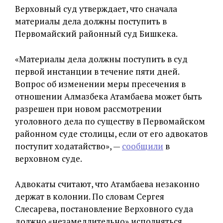
Верховный суд утверждает, что сначала
материалы дела должны поступить в
Первомайский районный суд Бишкека.
«Материалы дела должны поступить в суд
первой инстанции в течение пяти дней.
Вопрос об изменении меры пресечения в
отношении Алмазбека Атамбаева может быть
разрешен при новом рассмотрении
уголовного дела по существу в Первомайском
районном суде столицы, если от его адвокатов
поступит ходатайство», —
сообщили
в
верховном суде.
Адвокаты считают, что Атамбаева незаконно
держат в колонии. По словам Сергея
Слесарева, постановление Верховного суда
должно «незамедлительно» исполняться.